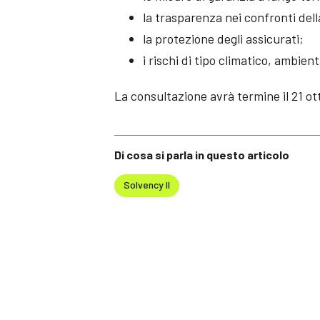
la trasparenza nei confronti dell
la protezione degli assicurati;
i rischi di tipo climatico, ambien
La consultazione avrà termine il 21 o
Di cosa si parla in questo articolo
Solvency II