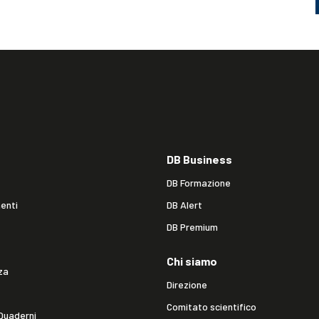
DB Business
DB Formazione
enti
DB Alert
DB Premium
Chi siamo
za
Direzione
Comitato scientifico
Quaderni