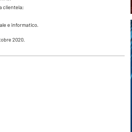
a clientela;
tale e informatico.
ttobre 2020.