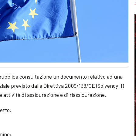
pubblica consultazione un documento relativo ad una
iale previsto dalla Direttiva 2009/138/CE (Solvency II)
e attività di assicurazione e di riassicurazione.
getto:
rmine;