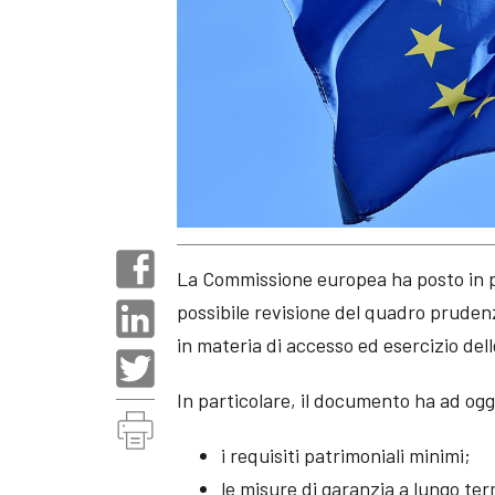
La Commissione europea ha posto in 
possibile revisione del quadro prudenz
in materia di accesso ed esercizio dell
In particolare, il documento ha ad og
i requisiti patrimoniali minimi;
le misure di garanzia a lungo te