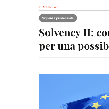
FLASH NEWS
Vigilanza prudenziale
Solvency II: c
per una possib