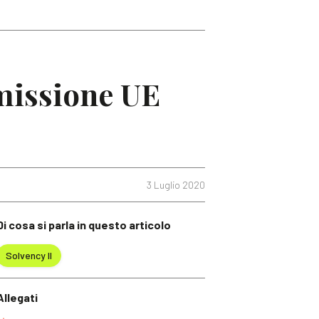
mmissione UE
3 Luglio 2020
Di cosa si parla in questo articolo
Solvency II
Allegati