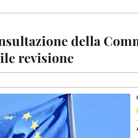
Articoli
Note
onsultazione della Co
ile revisione