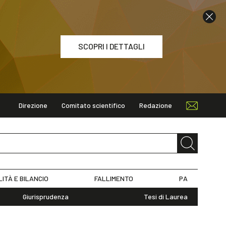
SCOPRI I DETTAGLI
Direzione
Comitato scientifico
Redazione
ETTAGLI
LITÀ E BILANCIO
FALLIMENTO
PA
Giurisprudenza
Tesi di Laurea