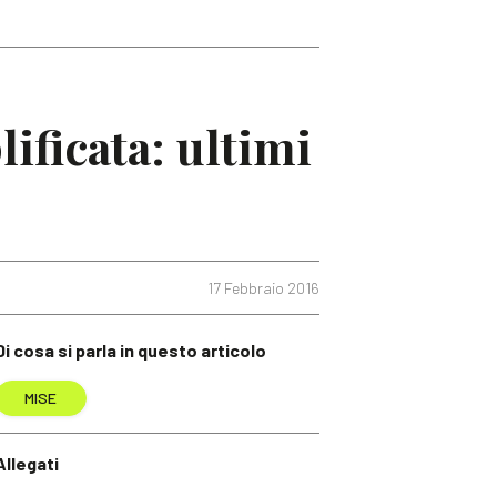
ificata: ultimi
17 Febbraio 2016
Di cosa si parla in questo articolo
MISE
Allegati