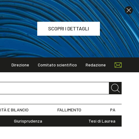
SCOPRI I DETTAGLI
Direzione
Comitato scientifico
Redazione
TAGLI
ITÀ E BILANCIO
FALLIMENTO
PA
Giurisprudenza
Tesi di Laurea