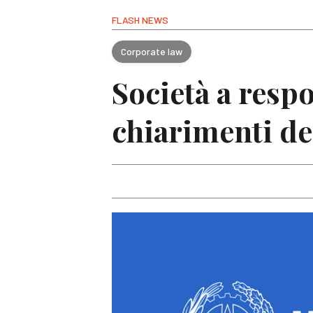
FLASH NEWS
Corporate law
Società a respo
chiarimenti d