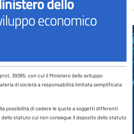
prot. 39365, con cui il Ministero dello sviluppo
teria di società a responsabilità limitata semplificata
lla possibilità di cedere le quote a soggetti differenti
e dello statuto cui non consegue il deposito dello statuto