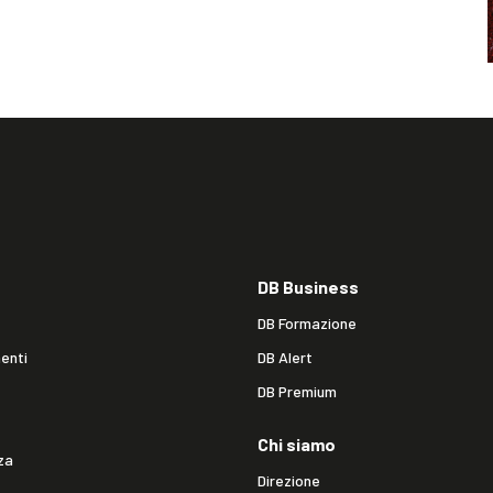
DB Business
DB Formazione
enti
DB Alert
DB Premium
Chi siamo
za
Direzione