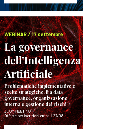
WEBINAR / 17 settembre
La governance
dell’Intelligenza
Artificiale
Problematiche implementative e
scelte strategiche, fra data
governance, organizzazione
interna e gestione dei rischi
ZOOM MEETING
Offerte per iscrizioni entro il 27/08