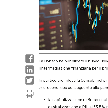
La Consob ha pubblicato il nuovo Bollet
l’intermediazione finanziaria per il p
In particolare, rileva la Consob, nel p
crisi economica conseguente alla pa
la capitalizzazione di Borsa risul
capitalizzazione e PIL al 33,5% r