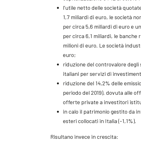
l’utile netto delle società quotate
1,7 miliardi di euro, le società n
per circa 5,6 miliardi di euro e
per circa 6,1 miliardi, le banche
milioni di euro. Le società indust
euro;
riduzione del controvalore degli
italiani per servizi di investimen
riduzione del 14,2% delle emission
periodo del 2019), dovuta alle o
offerte private a investitori ist
in calo il patrimonio gestito da in
esteri collocati in Italia (-1,1%).
Risultano invece in crescita: