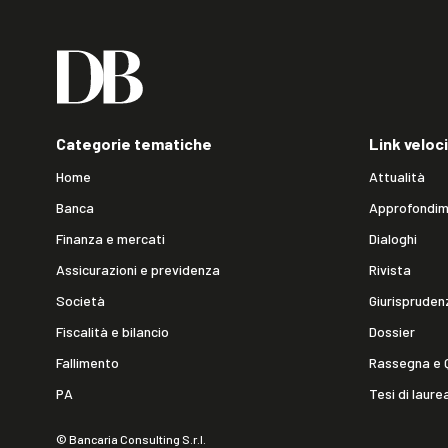
Categorie tematiche
Link veloci
Home
Attualità
Banca
Approfondim
Finanza e mercati
Dialoghi
Assicurazioni e previdenza
Rivista
Società
Giurispruden
Fiscalità e bilancio
Dossier
Fallimento
Rassegna e 
PA
Tesi di laure
© Bancaria Consulting S.r.l.