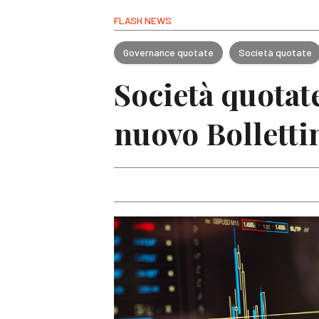
FLASH NEWS
Governance quotate
Società quotate
Società quotate
nuovo Bolletti