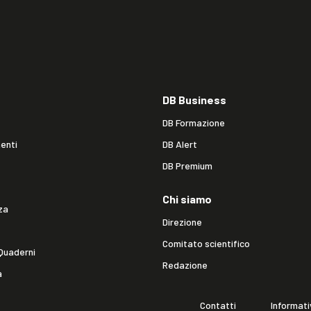
DB Business
DB Formazione
enti
DB Alert
DB Premium
Chi siamo
za
Direzione
Comitato scientifico
Quaderni
Redazione
a
Contatti
Informati