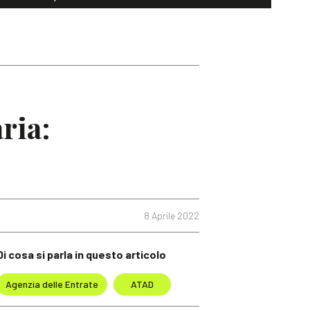
ria:
8 Aprile 2022
Di cosa si parla in questo articolo
Agenzia delle Entrate
ATAD