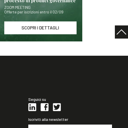
processo di product governance
ZOOM MEETING
Offerte per iscrizioni entro il 02/09
SCOPRI I DETTAGLI
Seguici su
Iscriviti alla newsletter