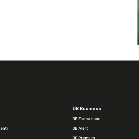
DB Business
DB Formazione
enti
DB Alert
DB Premium