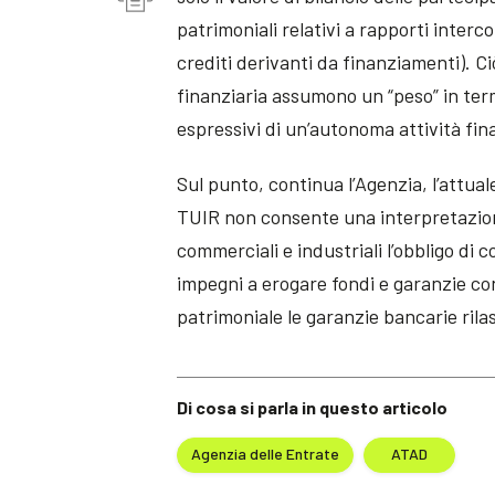
patrimoniali relativi a rapporti interc
crediti derivanti da finanziamenti). C
finanziaria assumono un “peso” in ter
espressivi di un’autonoma attività fin
Sul punto, continua l’Agenzia, l’attua
TUIR non consente una interpretazione
commerciali e industriali l’obbligo di c
impegni a erogare fondi e garanzie co
patrimoniale le garanzie bancarie rila
Di cosa si parla in questo articolo
Agenzia delle Entrate
ATAD