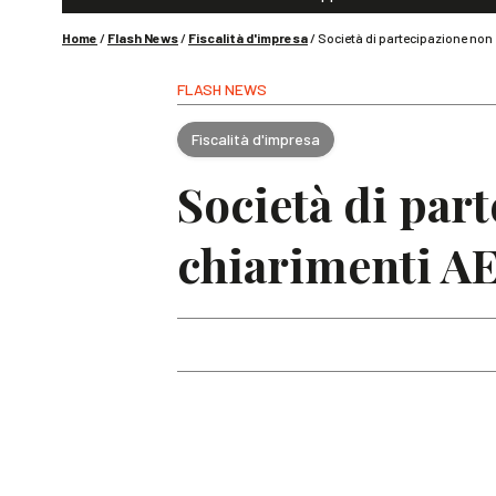
Home
/
Flash News
/
Fiscalità d'impresa
/
Società di partecipazione non 
FLASH NEWS
Fiscalità d'impresa
Società di par
chiarimenti AE