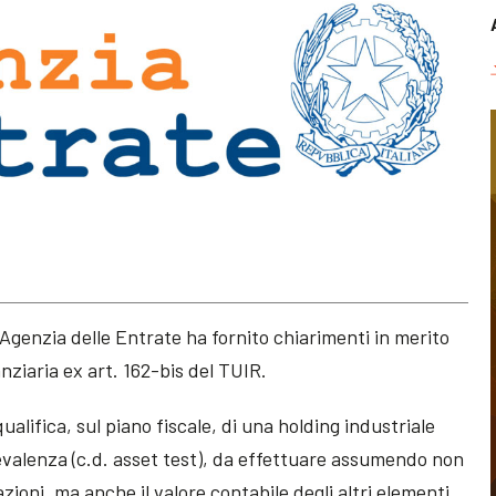
l’Agenzia delle Entrate ha fornito chiarimenti in merito
nziaria ex art. 162-bis del TUIR.
qualifica, sul piano fiscale, di una holding industriale
revalenza (c.d. asset test), da effettuare assumendo non
pazioni, ma anche il valore contabile degli altri elementi