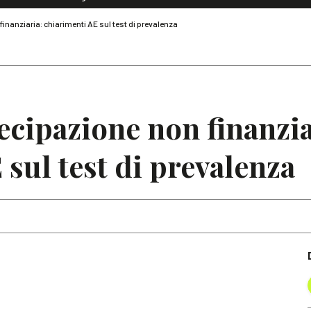
Dialoghi di Diritto dell'Economia
finanziaria: chiarimenti AE sul test di prevalenza
Editoriali
Articoli
Note
tecipazione non finanzia
 sul test di prevalenza