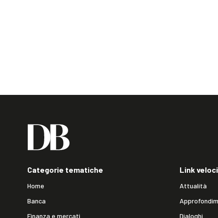
Categorie tematiche
Link veloci
Home
Attualità
Banca
Approfondim
Finanza e mercati
Dialoghi