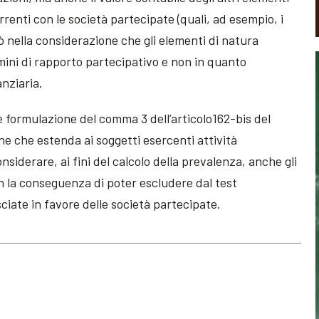
orrenti con le società partecipate (quali, ad esempio, i
iò nella considerazione che gli elementi di natura
mini di rapporto partecipativo e non in quanto
anziaria.
le formulazione del comma 3 dell’articolo162-bis del
 che estenda ai soggetti esercenti attività
onsiderare, ai fini del calcolo della prevalenza, anche gli
n la conseguenza di poter escludere dal test
sciate in favore delle società partecipate.