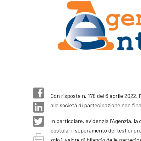
Con risposta n. 178 del 6 aprile 2022, 
alle società di partecipazione non fina
In particolare, evidenzia l’Agenzia, la 
postula, il superamento del test di p
solo il valore di bilancio delle parteci