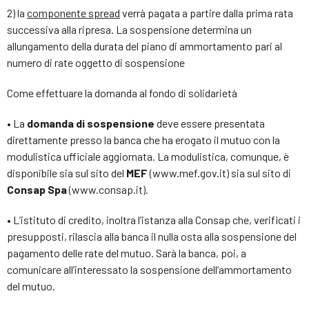
2) la
componente spread
verrà pagata a partire dalla prima rata
successiva alla ripresa. La sospensione determina un
allungamento della durata del piano di ammortamento pari al
numero di rate oggetto di sospensione
Come effettuare la domanda al fondo di solidarietà
• La
domanda di sospensione
deve essere presentata
direttamente presso la banca che ha erogato il mutuo con la
modulistica ufficiale aggiornata. La modulistica, comunque, è
disponibile sia sul sito del
MEF
(www.mef.gov.it) sia sul sito di
Consap Spa
(www.consap.it).
• L’istituto di credito, inoltra l’istanza alla Consap che, verificati i
presupposti, rilascia alla banca il nulla osta alla sospensione del
pagamento delle rate del mutuo. Sarà la banca, poi, a
comunicare all’interessato la sospensione dell’ammortamento
del mutuo.