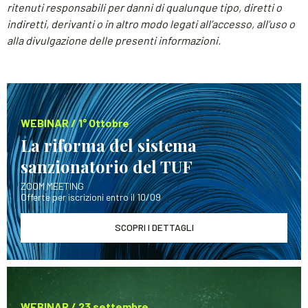
ritenuti responsabili per danni di qualunque tipo, diretti o
indiretti, derivanti o in altro modo legati all’accesso, all’uso o
alla divulgazione delle presenti informazioni.
WEBINAR / 1° Ottobre
La riforma del sistema
sanzionatorio del TUF
ZOOM MEETING
Offerte per iscrizioni entro il 10/09
SCOPRI I DETTAGLI
WEBINAR / 23 settembre