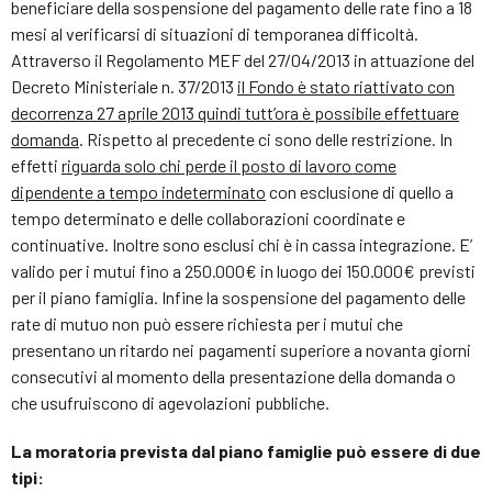
beneficiare della sospensione del pagamento delle rate fino a 18
mesi al verificarsi di situazioni di temporanea difficoltà.
Attraverso il Regolamento MEF del 27/04/2013 in attuazione del
Decreto Ministeriale n. 37/2013
il Fondo è stato riattivato con
decorrenza 27 aprile 2013 quindi tutt’ora è possibile effettuare
domanda
. Rispetto al precedente ci sono delle restrizione. In
effetti
riguarda solo chi perde il posto di lavoro come
dipendente a tempo indeterminato
con esclusione di quello a
tempo determinato e delle collaborazioni coordinate e
continuative. Inoltre sono esclusi chi è in cassa integrazione. E’
valido per i mutui fino a 250.000€ in luogo dei 150.000€ previsti
per il piano famiglia. Infine la sospensione del pagamento delle
rate di mutuo non può essere richiesta per i mutui che
presentano un ritardo nei pagamenti superiore a novanta giorni
consecutivi al momento della presentazione della domanda o
che usufruiscono di agevolazioni pubbliche.
La moratoria prevista dal piano famiglie può essere di due
tipi: