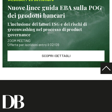
Nuove linee guida EBA sulla POG
dei prodotti bancari
L’inclusione dei fattori ESG e dei rischi di
greenwashing nel processo di product
governance
ZOOM MEETING
Offerte per iscrizioni entro il 02/09
SCOPRI I DETTAGLI