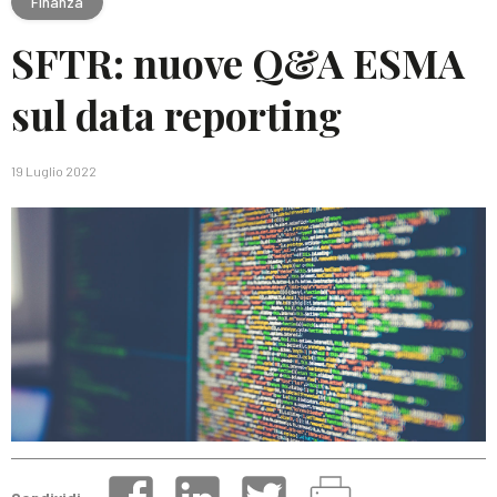
Finanza
SFTR: nuove Q&A ESMA
sul data reporting
19 Luglio 2022