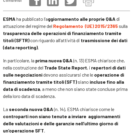
Condividi
ESMA
ha pubblicato l’a
ggiornamento
alle proprie Q&A
di
attuazione del regime del
Regolamento (UE) 2015/2365
sulla
trasparenza delle operazioni di finanziamento tramite
titoli (SFTR)
con riguardo all’attività di
trasmissione dei dati
(data reporting)
.
In particolare, la
prima nuova Q&A
(n. 13) ESMA chiarisce che,
nella costruzione del
Trade State Report
, i
repertori di dati
sulle negoziazioni
devono assicurarsi che le
operazione di
finanziamento tramite titoli (SFT)
siano
incluse fino alla
data di scadenza
, a meno che non siano state concluse prima
della loro data di scadenza.
La
seconda nuova Q&A
(n. 14), ESMA chiarisce come le
controparti
non siano tenute a inviare aggiornamenti
delle valutazioni e delle garanzie nell’ultimo giorno di
un’operazione SFT
.