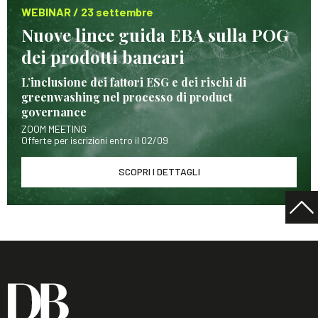
WEBINAR / 23 settembre
Nuove linee guida EBA sulla POG
dei prodotti bancari
L’inclusione dei fattori ESG e dei rischi di
greenwashing nel processo di product
governance
ZOOM MEETING
Offerte per iscrizioni entro il 02/09
SCOPRI I DETTAGLI