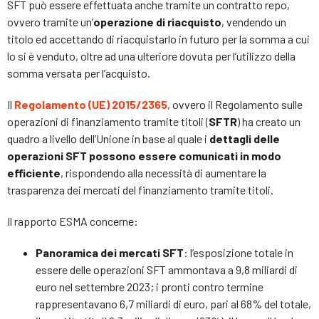
SFT può essere effettuata anche tramite un contratto repo,
ovvero tramite un’
operazione di riacquisto
, vendendo un
titolo ed accettando di riacquistarlo in futuro per la somma a cui
lo si è venduto, oltre ad una ulteriore dovuta per l’utilizzo della
somma versata per l’acquisto.
Il
Regolamento (UE) 2015/2365
, ovvero il Regolamento sulle
operazioni di finanziamento tramite titoli (
SFTR
) ha creato un
quadro a livello dell’Unione in base al quale i
dettagli delle
operazioni SFT possono essere comunicati in modo
efficiente
, rispondendo alla necessità di aumentare la
trasparenza dei mercati del finanziamento tramite titoli.
Il rapporto ESMA concerne:
Panoramica dei mercati SFT
: l’esposizione totale in
essere delle operazioni SFT ammontava a 9,8 miliardi di
euro nel settembre 2023; i pronti contro termine
rappresentavano 6,7 miliardi di euro, pari al 68% del totale,