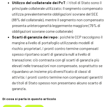
Utilizzo del collaterale dei PcT
: i titoli di Stato sono il
principale collaterale utilizzato; il segmento compensato
utilizza prevalentemente obbligazioni sovrane del SEE
(88% del collaterale), mentre il segmento non compensato
presenta un’eterogeneità leggermente maggiore (79% di
obbligazioni sovrane come collaterale)
Scarti di garanzia dei repo
: poiché le CCP raccolgono il
margine a livello di portafoglio utilizzando modelli di
rischio proprietari, i pronti contro termine compensati
spesso riportano scarti di garanzia nulli a livello di
transazione; ciò contrasta con gli scarti di garanzia più
elevati nelle transazioni non compensate, soprattutto se
riguardano un insieme più diversificato di classi di
attività; i pronti contro termine non compensati garantiti
da titoli di Stato spesso non presentano alcuno scarto di
garanzia.
Di cosa si parla in questo articolo