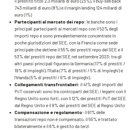
il prestito titoli 2,3 miliardi di euro (23%), il buy-sell back
743 miliardi di euro (8%) e il margin lending 124 miliardi di
euro (1%)
Partecipanti al mercato dei repo
: le banche sono i
principali partecipanti ai mercati repo con il 52% degli
importi repo e sono prevalentemente concentrate in
poche giurisdizioni del SEE, con la Francia come sede
principale che detiene il 55% dei prestiti repo del SEE e il
53% dei prestiti repo del SEE nel settembre 2023; tra gli
altri paesi principali figurano la Germania (17% di prestiti /
19% di impieghi), l’Italia (7% di prestiti / 5% di impieghi) e
l’Irlanda (5% di prestiti / 6% di impieghi).
Collegamenti transfrontalieri
: il 41% degli importi dei
PcT osservati sono tra controparti del SEE; i legami con il
Regno Unito sono forti, con il 12% dei prestiti PcT del SEE
dal Regno Unito e il 9% dei prestiti del SEE al Regno Unito
Compensazione e regolamento
: il 61% delle
transazioni repo non è compensato, il 55% è trattato
bilateralmente e il 6% è gestito da terzi