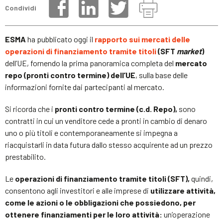
Condividi
ESMA
ha pubblicato oggi il
rapporto sui mercati delle
operazioni di finanziamento tramite titoli
(SFT
market
)
dell’UE, fornendo la prima panoramica completa del
mercato
repo (pronti contro termine) dell’UE
, sulla base delle
informazioni fornite dai partecipanti al mercato.
Si ricorda che i
pronti contro termine (c.d. Repo),
sono
contratti in cui un venditore cede a pronti in cambio di denaro
uno o più titoli e contemporaneamente si impegna a
riacquistarli in data futura dallo stesso acquirente ad un prezzo
prestabilito.
Le
operazioni di finanziamento tramite titoli (SFT),
quindi,
consentono agli investitori e alle imprese di
utilizzare attività,
come le azioni o le obbligazioni che possiedono, per
ottenere finanziamenti per le loro attività:
un’operazione