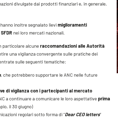
azioni divulgate dai prodotti finanziari e, in generale,
hanno inoltre segnalato lievi
miglioramenti
I SFDR
nei loro mercati nazionali.
in particolare alcune
raccomandazioni alle Autorità
antire una vigilanza convergente sulle pratiche dei
centrate sulle seguenti tematiche:
h
, che potrebbero supportare le ANC nelle future
e di vigilanza con i partecipanti al mercato
ANC a continuare a comunicare le loro aspettative
prima
io, il 30 giugno)
icazioni regolari sotto forma di “
Dear CEO letters
”