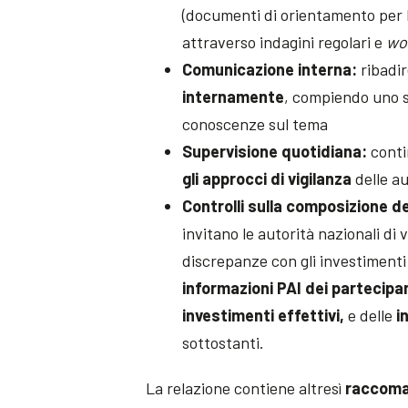
(documenti di orientamento per l
attraverso indagini regolari e
wo
Comunicazione interna:
ribadir
internamente
, compiendo uno s
conoscenze sul tema
Supervisione quotidiana:
conti
gli approcci di vigilanza
delle au
Controlli sulla composizione de
invitano le autorità nazionali di
discrepanze con gli investimenti
informazioni PAI dei partecipa
investimenti effettivi,
e delle
i
sottostanti.
La relazione contiene altresì
raccoma