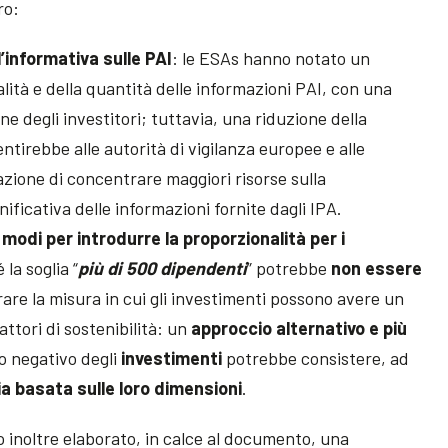
ro:
l’informativa sulle PAI
: le ESAs hanno notato un
lità e della quantità delle informazioni PAI, con una
 degli investitori; tuttavia, una riduzione della
tirebbe alle autorità di vigilanza europee e alle
azione di concentrare maggiori risorse sulla
gnificativa delle informazioni fornite dagli IPA.
i modi per introdurre la proporzionalità per i
 la soglia “
più di 500 dipendenti
” potrebbe
non essere
are la misura in cui gli investimenti possono avere un
ttori di sostenibilità: un
approccio alternativo e più
o negativo degli
investimenti
potrebbe consistere, ad
ia basata sulle loro dimensioni
.
o inoltre elaborato, in calce al documento, una