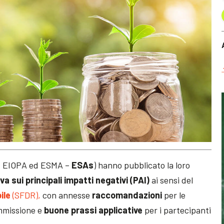
A, EIOPA ed ESMA –
ESAs
) hanno pubblicato la loro
va sui principali impatti negativi (PAI)
ai sensi del
ile
(SFDR),
con annesse
raccomandazioni
per le
ommissione e
buone prassi applicative
per i partecipanti