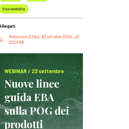
Sostenibilità
Allegati
Relazione ESAs, 30 ottobre 2024, JC
2024 68
WEBINAR / 23 settembre
Nuove linee
guida EBA
sulla POG dei
prodotti