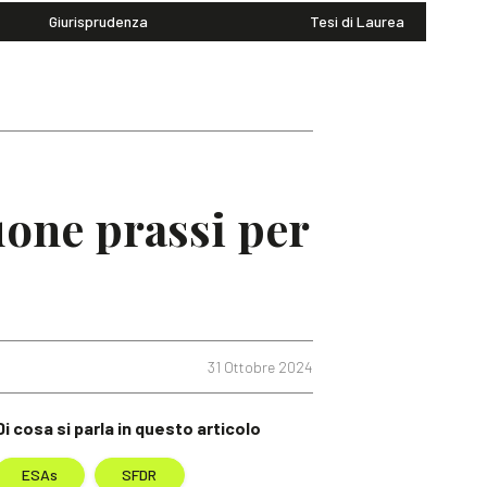
Giurisprudenza
Tesi di Laurea
uone prassi per
31 Ottobre 2024
Di cosa si parla in questo articolo
ESAs
SFDR