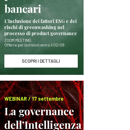
bancari
L’inclusione dei fattori ESG e dei
rischi di greenwashing nel
processo di product governance
ZOOM MEETING
Offerte per iscrizioni entro il 02/09
SCOPRI I DETTAGLI
WEBINAR / 17 settembre
La governance
dell’Intelligenza