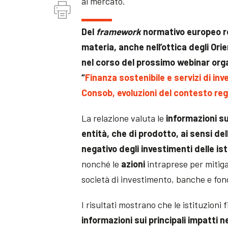
al mercato.
Del
framework
normativo europeo rel
materia, anche nell’ottica degli Or
nel corso del prossimo webinar org
“
Finanza sostenibile e servizi di in
Consob, evoluzioni del contesto re
La relazione valuta le
informazioni sui
entità, che di prodotto, ai sensi de
negativo degli investimenti delle ist
nonché le
azioni
intraprese per mitig
società di investimento, banche e fon
I risultati mostrano che le istituzioni
informazioni sui principali impatti n