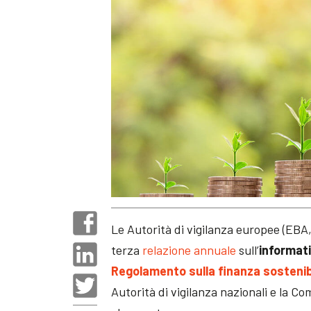
Le Autorità di vigilanza europee (EB
terza
relazione annuale
sull’
informati
Regolamento sulla finanza sostenib
Autorità di vigilanza nazionali e la C