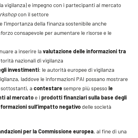
a vigilanza) e impegno con i partecipanti al mercato
rkshop
con il settore
e l’importanza della finanza sostenibile anche
forzo consapevole per aumentare le risorse e le
nuare a inserire la
valutazione delle informazioni tra
torità nazionali di vigilanza
gli investimenti
: le autorità europee di vigilanza
 vigilanza, laddove le informazioni PAI possano mostrare
 sottostanti, a
contestare
sempre più spesso
le
nti al mercato
e i
prodotti finanziari sulla base degli
nformazioni sull’impatto negativo
delle società
ndazioni per la Commissione europea
, al fine di una