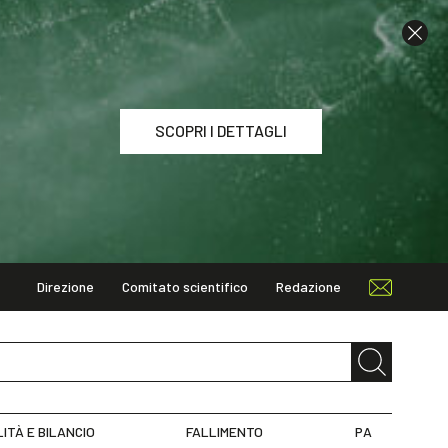
SCOPRI I DETTAGLI
Direzione
Comitato scientifico
Redazione
I DETTAGLI
LITÀ E BILANCIO
FALLIMENTO
PA