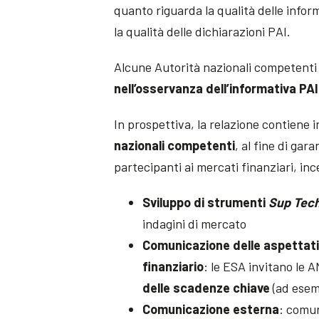
quanto riguarda la qualità delle inform
la qualità delle dichiarazioni PAI.
Alcune Autorità nazionali competenti 
nell’osservanza dell’informativa PA
In prospettiva, la relazione contiene 
nazionali competenti
, al fine di gar
partecipanti ai mercati finanziari, in
Sviluppo di strumenti
Sup Tec
indagini di mercato
Comunicazione delle aspettativ
finanziario
: le ESA invitano le 
delle scadenze chiave
(ad esemp
Comunicazione esterna
: comun