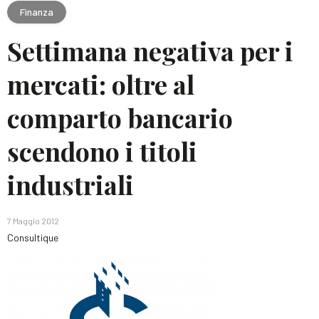
Finanza
Settimana negativa per i
mercati: oltre al
comparto bancario
scendono i titoli
industriali
7 Maggio 2012
Consultique