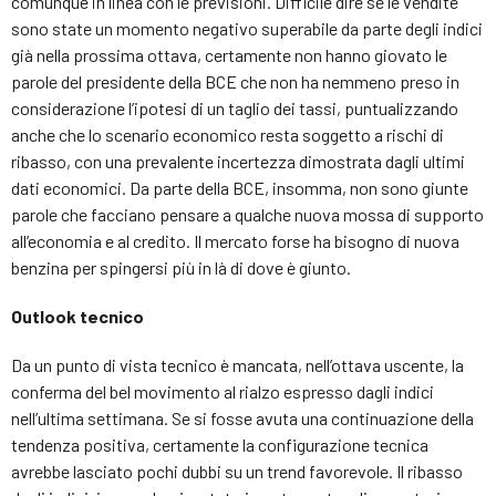
comunque in linea con le previsioni. Difficile dire se le vendite
sono state un momento negativo superabile da parte degli indici
già nella prossima ottava, certamente non hanno giovato le
parole del presidente della BCE che non ha nemmeno preso in
considerazione l’ipotesi di un taglio dei tassi, puntualizzando
anche che lo scenario economico resta soggetto a rischi di
ribasso, con una prevalente incertezza dimostrata dagli ultimi
dati economici. Da parte della BCE, insomma, non sono giunte
parole che facciano pensare a qualche nuova mossa di supporto
all’economia e al credito. Il mercato forse ha bisogno di nuova
benzina per spingersi più in là di dove è giunto.
Outlook tecnico
Da un punto di vista tecnico è mancata, nell’ottava uscente, la
conferma del bel movimento al rialzo espresso dagli indici
nell’ultima settimana. Se si fosse avuta una continuazione della
tendenza positiva, certamente la configurazione tecnica
avrebbe lasciato pochi dubbi su un trend favorevole. Il ribasso