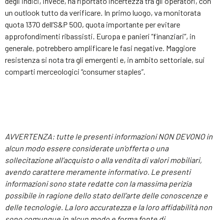
degli indici, invece, ha riportato incertezza tra gli operatori, con
un outlook tutto da verificare. In primo luogo, va monitorata
quota 1370 dell’S&P 500, quota importante per evitare
approfondimenti ribassisti. Europa e panieri “finanziari”, in
generale, potrebbero amplificare le fasi negative. Maggiore
resistenza si nota tra gli emergenti e, in ambito settoriale, sui
comparti merceologici “consumer staples”.
AVVERTENZA: tutte le presenti informazioni NON DEVONO in
alcun modo essere considerate un’offerta o una
sollecitazione all’acquisto o alla vendita di valori mobiliari,
avendo carattere meramente informativo. Le presenti
informazioni sono state redatte con la massima perizia
possibile in ragione dello stato dell’arte delle conoscenze e
delle tecnologie. La loro accuratezza e la loro affidabilità non
sono comunque in alcun modo e forma fonte di