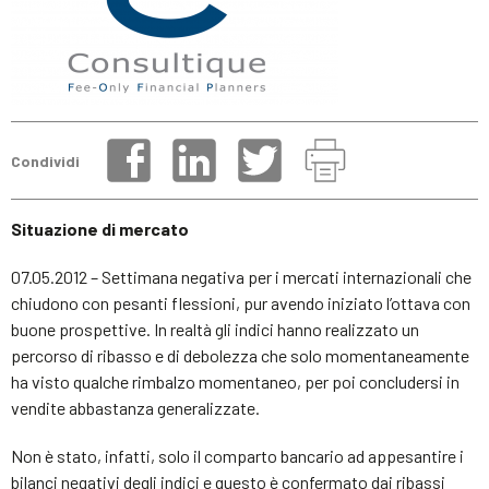
Condividi
Situazione di mercato
07.05.2012 – Settimana negativa per i mercati internazionali che
chiudono con pesanti flessioni, pur avendo iniziato l’ottava con
buone prospettive. In realtà gli indici hanno realizzato un
percorso di ribasso e di debolezza che solo momentaneamente
ha visto qualche rimbalzo momentaneo, per poi concludersi in
vendite abbastanza generalizzate.
Non è stato, infatti, solo il comparto bancario ad appesantire i
bilanci negativi degli indici e questo è confermato dai ribassi