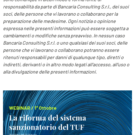
responsabilità da parte di Bancaria Consulting S.r.l., dei suoi
soci, delle persone che vi lavorano o collaborano per la
preparazione delle medesime. Ogni notizia o opinione
espressa nelle presenti informazioni può essere soggetta a
cambiamenti o modifiche senza preavviso. In nessun caso
Bancaria Consulting S.r.l. o uno qualsiasi dei suoi soci, delle
persone che vi lavorano o collaborano potranno essere
ritenuti responsabili per danni di qualunque tipo, diretti o
indiretti, derivanti o in altro modo legati all’accesso, all’uso o
alla divulgazione delle presenti informazioni.
WEBINAR / 1° Ottobre
La riforma del sistema
sanzionatorio del TUF