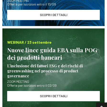
ZOOM MEETING
Offerte per iscrizioni entro il 10/09
SCOPRI I DETTAGLI
WEBINAR / 23 settembre
Nuove linee guida EBA sulla POG
dei prodotti bancari
L’inclusione dei fattori ESG e dei rischi di
greenwashing nel processo di product
governance
ZOOM MEETING
Offerte per iscrizioni entro il 02/09
SCOPRI I DETTAGLI