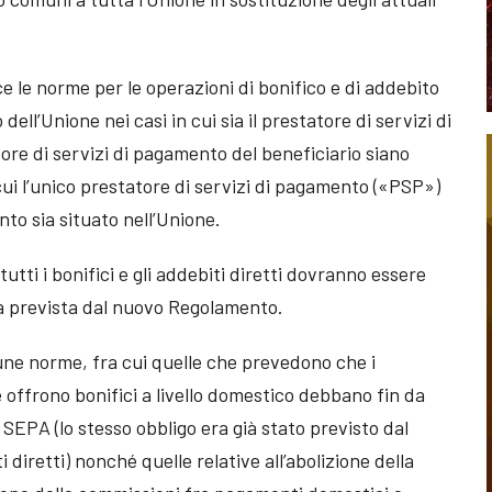
ce le norme per le operazioni di bonifico e di addebito
ell’Unione nei casi in cui sia il prestatore di servizi di
ore di servizi di pagamento del beneficiario siano
 cui l’unico prestatore di servizi di pagamento («PSP»)
to sia situato nell’Unione.
tutti i bonifici e gli addebiti diretti dovranno essere
na prevista dal nuovo Regolamento.
cune norme, fra cui quelle che prevedono che i
 offrono bonifici a livello domestico debbano fin da
i SEPA (lo stesso obbligo era già stato previsto dal
diretti) nonché quelle relative all’abolizione della