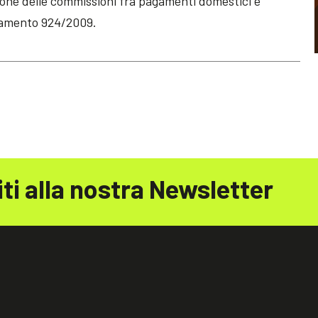
zione delle commissioni fra pagamenti domestici e
olamento 924/2009.
iti alla nostra Newsletter