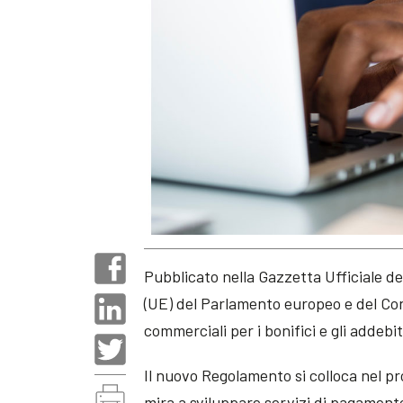
Pubblicato nella Gazzetta Ufficiale d
(UE) del Parlamento europeo e del Consi
commerciali per i bonifici e gli addebiti
Il nuovo Regolamento si colloca nel pr
mira a sviluppare servizi di pagamento