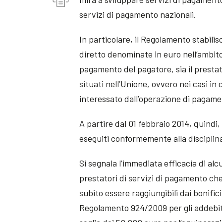
servizi di pagamento nazionali.
In particolare, il Regolamento stabilis
diretto denominate in euro nell’ambito d
pagamento del pagatore, sia il prestat
situati nell’Unione, ovvero nei casi in
interessato dall’operazione di pagamen
A partire dal 01 febbraio 2014, quindi, 
eseguiti conformemente alla discipli
Si segnala l’immediata efficacia di al
prestatori di servizi di pagamento che
subito essere raggiungibili dai bonific
Regolamento 924/2009 per gli addebiti 