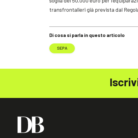
soglia dei 50.000 euro per l’equipara
transfrontalieri già prevista dal Reg
Di cosa si parla in questo articolo
SEPA
Iscriv