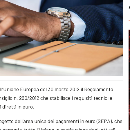
ell’Unione Europea del 30 marzo 2012 il Regolamento
glio n. 260/2012 che stabilisce i requisiti tecnici e
 diretti in euro.
ogetto dell’area unica dei pagamenti in euro (SEPA), che
 comuni a tutta l’Unione in sostituzione degli attuali