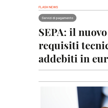
FLASH NEWS
Servizi di pagamento
SEPA: il nuov
requisiti tecni
addebiti in eu