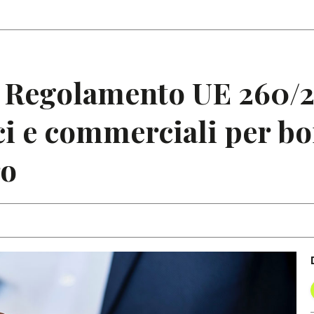
Articoli
Note
o Regolamento UE 260/2
ci e commerciali per bon
ro