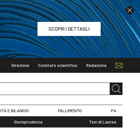
SCOPRI I DETTAGLI
Direzione
Comitato scientifico
Redazione
TAGLI
ITÀ E BILANCIO
FALLIMENTO
PA
Giurisprudenza
Tesi di Laurea