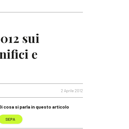
012 sui
ifici e
2 Aprile 2012
Di cosa si parla in questo articolo
SEPA