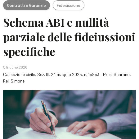
Contratti e Garanzie
Fideiussione
Schema ABI e nullità
parziale delle fideiussioni
specifiche
5 Giugno 2026
Cassazione civile, Sez. III, 24 maggio 2026, n. 15953 – Pres. Scarano,
Rel. Simone