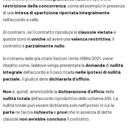
restrizione della concorrenza
, come ad esempio in presenza
di una
intesa di spartizione
riportata integralmente
nell’accordo a valle.
Al contrario, se il contratto riproduce le
clausole vietate
e
queste sono le
uniche
ad avere una
valenza restrittiva
, il
contratto è
parzialmente nullo
.
In richiamo delle già citate Sezioni Unite 41994/2021, viene
ribadito come, laddove venga presentata la
domanda
di
nullità
integrale
dell’accordo e il caso ricada
nelle ipotesi di nullità
parziale
, il giudice deve
dichiararla d’ufficio
.
Non
è, quindi, ammissibile la
dichiarazione d’ufficio
della
nullità totale
dell’accordo riproduttivo dello schema ABI. La
nullità totale può essere dichiarata solo nell’ipotesi in cui la
parte
ne faccia
richiesta
e
provi
che in assenza di dette
clausole
non avrebbe concluso
il contratto.