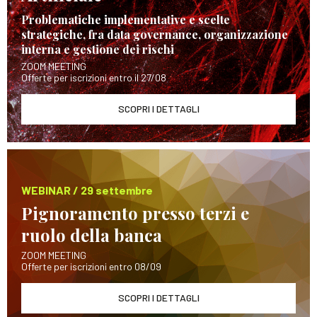
Problematiche implementative e scelte
strategiche, fra data governance, organizzazione
interna e gestione dei rischi
ZOOM MEETING
Offerte per iscrizioni entro il 27/08
SCOPRI I DETTAGLI
WEBINAR / 29 settembre
Pignoramento presso terzi e
ruolo della banca
ZOOM MEETING
Offerte per iscrizioni entro 08/09
SCOPRI I DETTAGLI