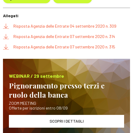
Allegati
Risposta Agenzia delle Entrate 04 settembre 2020 n. 309
Risposta Agenzia delle Entrate 07 settembre 2020 n. 314
Risposta Agenzia delle Entrate 07 settembre 2020 n. 315
WEBINAR / 29 settembre
Pignoramento presso terzi e
ruolo della banca
ZOOM MEETING
Offerte per iscrizioni entro 08/09
SCOPRI I DETTAGLI