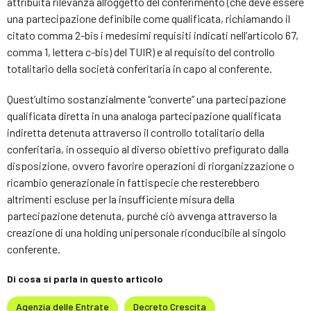
attribuita rilevanza all’oggetto del conferimento (che deve essere
una partecipazione definibile come qualificata, richiamando il
citato comma 2-bis i medesimi requisiti indicati nell’articolo 67,
comma 1, lettera c-bis) del TUIR) e al requisito del controllo
totalitario della società conferitaria in capo al conferente.
Quest’ultimo sostanzialmente “converte” una partecipazione
qualificata diretta in una analoga partecipazione qualificata
indiretta detenuta attraverso il controllo totalitario della
conferitaria, in ossequio al diverso obiettivo prefigurato dalla
disposizione, ovvero favorire operazioni di riorganizzazione o
ricambio generazionale in fattispecie che resterebbero
altrimenti escluse per la insufficiente misura della
partecipazione detenuta, purché ciò avvenga attraverso la
creazione di una holding unipersonale riconducibile al singolo
conferente.
Di cosa si parla in questo articolo
Agenzia delle Entrate
Decreto Crescita