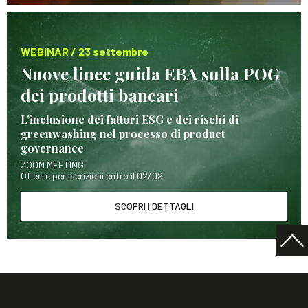
WEBINAR / 23 settembre
Nuove linee guida EBA sulla POG
dei prodotti bancari
L’inclusione dei fattori ESG e dei rischi di
greenwashing nel processo di product
governance
ZOOM MEETING
Offerte per iscrizioni entro il 02/09
SCOPRI I DETTAGLI