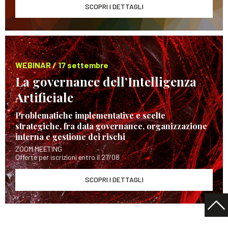
SCOPRI I DETTAGLI
WEBINAR / 17 settembre
La governance dell’Intelligenza
Artificiale
Problematiche implementative e scelte
strategiche, fra data governance, organizzazione
interna e gestione dei rischi
ZOOM MEETING
Offerte per iscrizioni entro il 27/08
SCOPRI I DETTAGLI