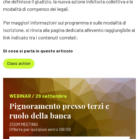
che definisce il giudizio, la nuova azione inibitoria collettiva e le
modalità di compenso dei legali.
Per maggiori informazioni sul programma e sulle modalità di
iscrizione, si rinvia alla pagina dedicata all’evento raggiungibile al
link indicato tra i contenuti correlati.
Di cosa si parla in questo articolo
Class action
WEBINAR / 29 settembre
Pignoramento presso terzi e
ruolo della banca
ZOOM MEETING
Offerte per iscrizioni entro 08/09