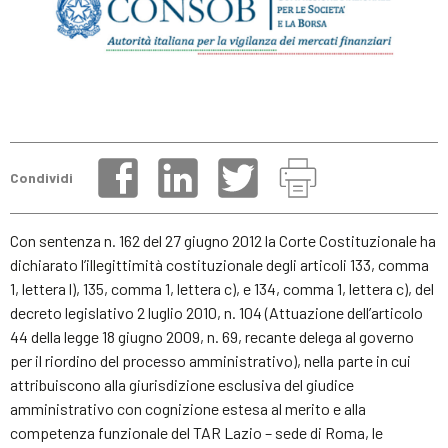
Condividi
Con sentenza n. 162 del 27 giugno 2012 la Corte Costituzionale ha
dichiarato l’illegittimità costituzionale degli articoli 133, comma
1, lettera l), 135, comma 1, lettera c), e 134, comma 1, lettera c), del
decreto legislativo 2 luglio 2010, n. 104 (Attuazione dell’articolo
44 della legge 18 giugno 2009, n. 69, recante delega al governo
per il riordino del processo amministrativo), nella parte in cui
attribuiscono alla giurisdizione esclusiva del giudice
amministrativo con cognizione estesa al merito e alla
competenza funzionale del TAR Lazio – sede di Roma, le