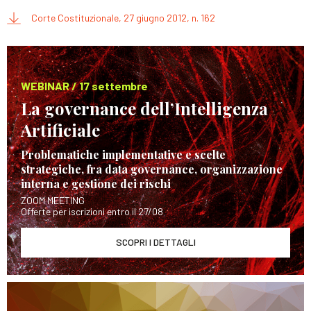
Corte Costituzionale, 27 giugno 2012, n. 162
WEBINAR / 17 settembre
La governance dell’Intelligenza
Artificiale
Problematiche implementative e scelte
strategiche, fra data governance, organizzazione
interna e gestione dei rischi
ZOOM MEETING
Offerte per iscrizioni entro il 27/08
SCOPRI I DETTAGLI