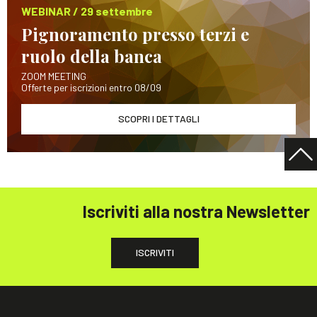
WEBINAR / 29 settembre
Pignoramento presso terzi e
ruolo della banca
ZOOM MEETING
Offerte per iscrizioni entro 08/09
SCOPRI I DETTAGLI
Iscriviti alla nostra Newsletter
ISCRIVITI