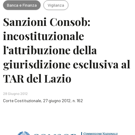
Banca e Finanza
Vigilanza
Sanzioni Consob:
incostituzionale
l’attribuzione della
giurisdizione esclusiva al
TAR del Lazio
28 Giugno 2012
Corte Costituzionale, 27 giugno 2012, n. 162