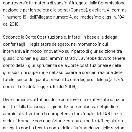
controversie in materia di sanzioni irrogate dalla Commissione
nazionale per le società e la borsa (Consob), e dell’art. 4, comma
1, numero 19), dell’Allegato numero 4, del medesimo d.lgs. n. 104
del 2010.
Secondo la Corte Costituzionale, infatti, in base alla delega
conferitagli, il legislatore delegato, nel momento in cui
interveniva in modo innovativo sul riparto di giurisdizione tra
giudici ordinari e giudici amministrativi, avrebbe dovuto tenere
conto della «giurisprudenza della Corte costituzionale e delle
giurisdizioni superiori» nell’assicurare la concentrazione delle
tutele, secondo quanto prescritto dalla legge di delega (art. 44,
commi 1 e 2, della legge n. 69 del 2009).
Diversamente, attribuendo le controversie relative alle sanzioni
inflitte dalla Consob, alla giurisdizione esclusiva del giudice
amministrativo (con la competenza funzionale del TAR Lazio –
sede di Roma, e con cognizione estesa al merito), il legislatore
delegato non ha tenuto conto della giurisprudenza delle sezioni