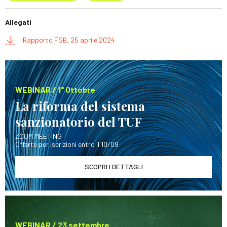
Allegati
Rapporto FSB, 25 aprile 2024
WEBINAR / 1° Ottobre
La riforma del sistema
sanzionatorio del TUF
ZOOM MEETING
Offerte per iscrizioni entro il 10/09
SCOPRI I DETTAGLI
WEBINAR / 23 settembre