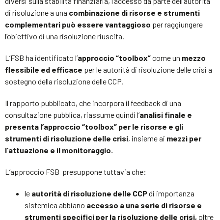
diversi sulla stabilità finanziaria, l’accesso da parte dell’autorità
di risoluzione a una
combinazione di risorse e strumenti
complementari può essere vantaggioso
per raggiungere
l’obiettivo di una risoluzione riuscita.
L’FSB ha identificato l’
approccio “toolbox”
come un
mezzo
flessibile ed efficace
per le autorità di risoluzione delle crisi a
sostegno della risoluzione delle CCP.
Il rapporto pubblicato, che incorpora il feedback di una
consultazione pubblica, riassume quindi l’
analisi finale e
presenta l’approccio “toolbox” per le risorse e gli
strumenti di risoluzione delle crisi
, insieme ai
mezzi per
l’attuazione e il monitoraggio.
L’approccio FSB presuppone tuttavia che:
le
autorità di risoluzione delle CCP
di importanza
sistemica abbiano
accesso a una serie di risorse e
strumenti specifici per la risoluzione delle crisi,
oltre