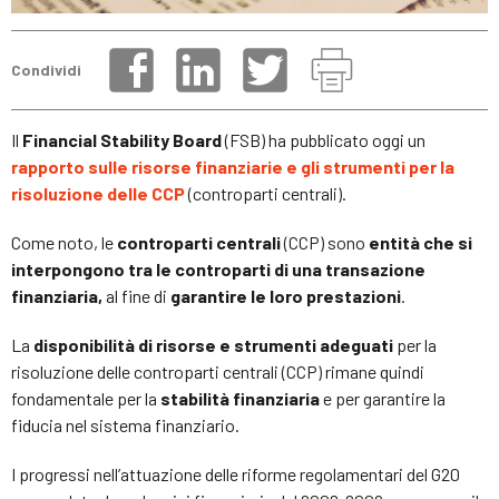
Condividi
Il
Financial Stability Board
(FSB) ha pubblicato oggi un
rapporto sulle risorse finanziarie e gli strumenti per la
risoluzione delle CCP
(controparti centrali).
Come noto, le
controparti centrali
(CCP) sono
entità che si
interpongono tra le controparti di una transazione
finanziaria,
al fine di
garantire le loro prestazioni
.
La
disponibilità di risorse e strumenti adeguati
per la
risoluzione delle controparti centrali (CCP) rimane quindi
fondamentale per la
stabilità finanziaria
e per garantire la
fiducia nel sistema finanziario.
I progressi nell’attuazione delle riforme regolamentari del G20