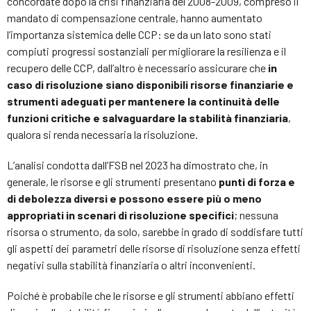
concordate dopo la crisi finanziaria del 2008-2009, compreso il
mandato di compensazione centrale, hanno aumentato
l’importanza sistemica delle CCP: se da un lato sono stati
compiuti progressi sostanziali per migliorare la resilienza e il
recupero delle CCP, dall’altro è necessario assicurare che
in
caso di risoluzione siano disponibili risorse finanziarie e
strumenti adeguati per mantenere la continuità delle
funzioni critiche e salvaguardare la stabilità finanziaria
,
qualora si renda necessaria la risoluzione.
L’analisi condotta dall’FSB nel 2023 ha dimostrato che, in
generale, le risorse e gli strumenti presentano
punti di forza e
di debolezza diversi e possono essere più o meno
appropriati in scenari di risoluzione specifici
; nessuna
risorsa o strumento, da solo, sarebbe in grado di soddisfare tutti
gli aspetti dei parametri delle risorse di risoluzione senza effetti
negativi sulla stabilità finanziaria o altri inconvenienti.
Poiché è probabile che le risorse e gli strumenti abbiano effetti