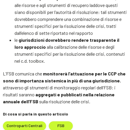
alle risorse e agli strumenti di recupero laddove questi
siano disponibili per l’autorità di risoluzione: tali strumenti
dovrebbero comprendere una combinazione di risorse e
strumenti specifici per la risoluzione delle crisi, tratti
dall’elenco di sette riportato nel rapporto
le
giurisdizioni dovrebbero rendere trasparente il
loro approccio
alla calibrazione delle risorse e degli
strumenti specifici per la risoluzione delle crisi, contenuti
nel c.d. toolbox.
L’FSB comunica che
monitorerà l’attuazione per le CCP che
sono di importanza sistemica in più di una giurisdizione
,
attraverso gli strumenti di monitoraggio regolari dell’FSB: i
risultati saranno
aggregati e pubblicati nella relazione
annuale dell’FSB
sulla risoluzione delle crisi.
Di cosa si parla in questo articolo
Controparti Centrali
FSB