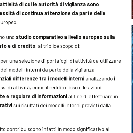
attività di cui le autorità di vigilanza sono
essità di continua attenzione da parte delle
 europeo.
nno uno
studio comparativo a livello europeo sulla
to e di credito
, al triplice scopo di:
per una selezione di portafogli di attività da utilizzare
ei modelli interni da parte della vigilanza
ziali differenze tra i modelli interni
analizzando
i
ssi di attività, come il reddito fisso o le azioni
e e regolare di informazioni
al fine di effettuare in
ativi
sui risultati dei modelli interni previsti dalla
edito contribuiscono infatti in modo significativo al