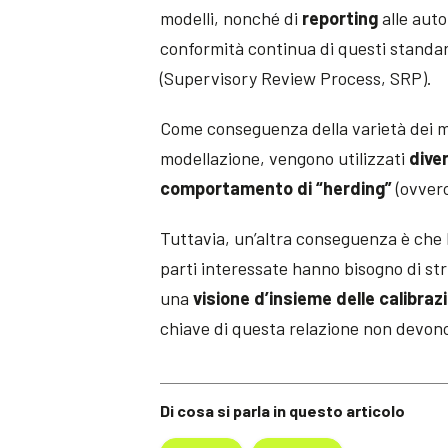
modelli, nonché di
reporting
alle auto
conformità continua di questi standar
(Supervisory Review Process, SRP).
Come conseguenza della varietà dei mode
modellazione, vengono utilizzati
diver
comportamento di “herding”
(ovvero
Tuttavia, un’altra conseguenza è che le
parti interessate hanno bisogno di st
una
visione d’insieme delle calibrazi
chiave di questa relazione non devono
Di cosa si parla in questo articolo