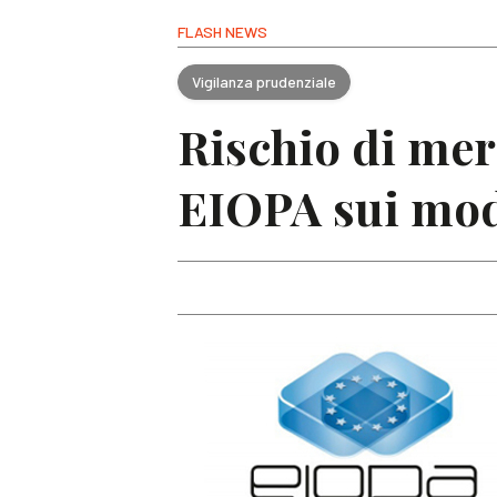
FLASH NEWS
Vigilanza prudenziale
Rischio di mer
EIOPA sui mode