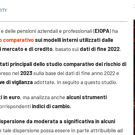
e delle pensioni aziendali e professionali (
EIOPA
) ha
dio comparativo
sui modelli interni utilizzati dalle
di mercato e di credito
, basato sui
dati di fine 2022
.
ltati principali dello studio comparativo del rischio di
preso nel
2023
sulla base dei dati di fine anno 2022 e
ve di vigilanza
adottate, in seguito a questo studio.
 in euro
, ma analizza anche
alcuni strumenti
corrispondenti
indici di cambio.
ispersione da moderata a significativa in alcuni
 tale dispersione possa essere in parte attribuibile ad