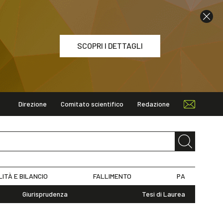
SCOPRI I DETTAGLI
Direzione
Comitato scientifico
Redazione
ETTAGLI
LITÀ E BILANCIO
FALLIMENTO
PA
Giurisprudenza
Tesi di Laurea