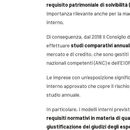
requisito patrimoniale di solvibilità
importanza rilevante anche per la ma
interno.
Di conseguenza, dal 2018 il Consiglio d
effettuare
studi comparativi annuali
mercato e di credito, che sono gestiti
nazionali competenti (ANC) e dell’EIO
Le imprese con un’esposizione signifi
interno approvato che copre il rischio
studio annuale.
In particolare, i modelli interni previst
requisiti normativi in materia di qu
giustificazione dei giudizi degli esp