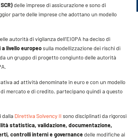
 (SCR)
delle imprese di assicurazione e sono di
ggior parte delle imprese che adottano un modello
elle autorità di vigilanza dell’EIOPA ha deciso di
 a livello europeo
sulla modellizzazione dei rischi di
 da un gruppo di progetto congiunto delle autorità
PA.
cativa ad attività denominate in euro e con un modello
 di mercato e di credito, partecipano quindi a questo
i dalla
Direttiva Solvency II
sono disciplinati da rigorosi
alità statistica, validazione, documentazione,
erti, controlli interni e governance
delle modifiche ai