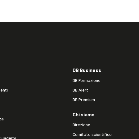
DB Business
DB Formazione
enti
DB Alert
DB Premium
Chi siamo
za
Direzione
Comitato scientifico
Quaderni