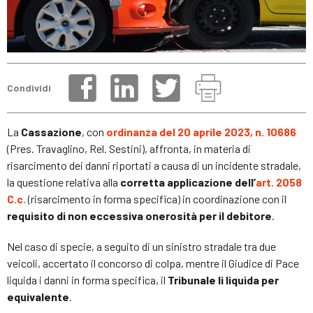
Condividi
La
Cassazione
, con
ordinanza del 20 aprile 2023, n. 10686
(Pres. Travaglino, Rel. Sestini), affronta, in materia di
risarcimento dei danni riportati a causa di un incidente stradale,
la questione relativa alla
corretta applicazione dell’
art. 2058
C.c.
(risarcimento in forma specifica) in coordinazione con il
requisito di non eccessiva onerosità per il debitore
.
Nel caso di specie, a seguito di un sinistro stradale tra due
veicoli, accertato il concorso di colpa, mentre il Giudice di Pace
liquida i danni in forma specifica, il
Tribunale li liquida per
equivalente
.