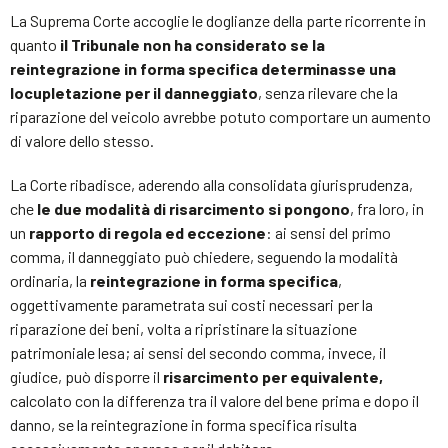
La Suprema Corte accoglie le doglianze della parte ricorrente in
quanto
il Tribunale non ha considerato se la
reintegrazione in forma specifica determinasse una
locupletazione per il danneggiato
, senza rilevare che la
riparazione del veicolo avrebbe potuto comportare un aumento
di valore dello stesso.
La Corte ribadisce, aderendo alla consolidata giurisprudenza,
che
le due modalità di risarcimento si pongono
, fra loro, in
un
rapporto di regola ed eccezione
: ai sensi del primo
comma, il danneggiato può chiedere, seguendo la modalità
ordinaria, la
reintegrazione in forma specifica
,
oggettivamente parametrata sui costi necessari per la
riparazione dei beni, volta a ripristinare la situazione
patrimoniale lesa; ai sensi del secondo comma, invece, il
giudice, può disporre il
risarcimento per equivalente,
calcolato con la differenza tra il valore del bene prima e dopo il
danno, se la reintegrazione in forma specifica risulta