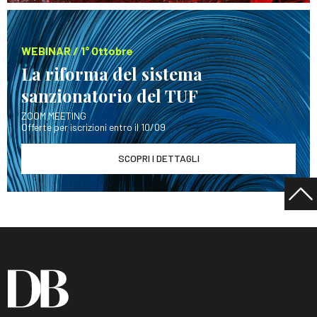
WEBINAR / 1° Ottobre
La riforma del sistema
sanzionatorio del TUF
ZOOM MEETING
Offerte per iscrizioni entro il 10/09
SCOPRI I DETTAGLI