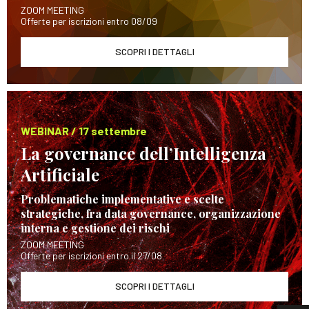
ZOOM MEETING
Offerte per iscrizioni entro 08/09
SCOPRI I DETTAGLI
WEBINAR / 17 settembre
La governance dell’Intelligenza
Artificiale
Problematiche implementative e scelte
strategiche, fra data governance, organizzazione
interna e gestione dei rischi
ZOOM MEETING
Offerte per iscrizioni entro il 27/08
SCOPRI I DETTAGLI