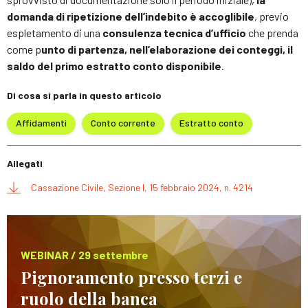
domanda di ripetizione dell’indebito è accoglibile
, previo
espletamento di una
consulenza tecnica d’ufficio
che prenda
come p
unto di partenza, nell’elaborazione dei conteggi, il
saldo del primo estratto conto disponibile
.
Di cosa si parla in questo articolo
Affidamenti
Conto corrente
Estratto conto
Allegati
Cassazione Civile, Sezione I, 15 febbraio 2024, n. 4214
WEBINAR / 29 settembre
Pignoramento presso terzi e
ruolo della banca