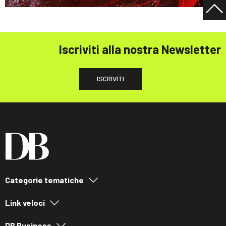
Iscriviti alla nostra Newsletter
ISCRIVITI
Categorie tematiche
Link veloci
DB Business