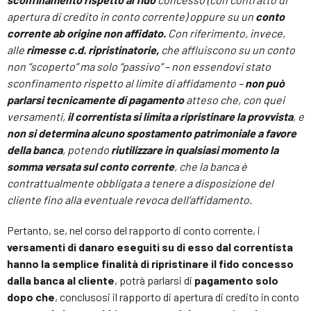
apertura di credito in conto corrente) oppure su un
conto
corrente ab origine non affidato.
Con riferimento, invece,
alle
rimesse c.d. ripristinatorie,
che affluiscono su un conto
non “scoperto” ma solo “passivo” – non essendovi stato
sconfinamento rispetto al limite di affidamento –
non può
parlarsi tecnicamente di pagamento
atteso che, con quei
versamenti,
il correntista si limita a ripristinare la provvista
, e
non si determina alcuno spostamento patrimoniale a favore
della banca
, potendo
riutilizzare in qualsiasi momento la
somma versata sul conto corrente
, che la banca è
contrattualmente obbligata a tenere a disposizione del
cliente fino alla eventuale revoca dell’affidamento.
Pertanto, se, nel corso del rapporto di conto corrente, i
versamenti di danaro eseguiti su di esso dal correntista
hanno la semplice finalità di ripristinare il fido concesso
dalla banca al cliente
, potrà parlarsi di
pagamento solo
dopo che
, conclusosi il rapporto di apertura di credito in conto