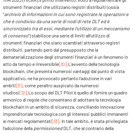
strumenti finanziari che utilizzano registri distribuiti (ossia
“
archivio di informazioni in cui sono registrate le operazioni e
che è condiviso da una serie di nodi di rete DLT ed è
sincronizzato tra di essi, mediante l’utilizzo di un meccanismo
di consenso
”) stabilisce una serie di limiti all’utilizzo di
strumenti finanziari che siano scambiati attraverso registri
distribuiti, partendo però dal presupposto che la
dematerializzazione degli strumenti finanziari è un fenomeno in
atto da tempo e irreversibile
[10]
.L’avvento della tecnologia
blockchain, che presenta numerosi vantaggi dal punto di vista
applicativo, ne ha provocato pertanto l’adozione in vari
ambiti
[11]
, come peraltro auspicato da numerosi
studiosi
[12]
.Lo scopo del DLT Pilot è quello di fornire un quadro
armonico di regole che consentano di adottare la tecnologia
blockchain in un ambito di sicurezza, conciliando innovazione
imprenditoriale tecnologica con gli interessi pubblici immanenti
ai mercati regolamentati
[13]
. In tale ambito, è stata privilegiata
l’adozione della
permissioned
DLT, che al contrario della