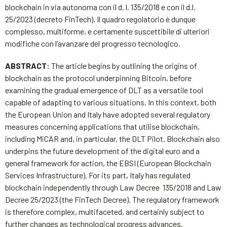
blockchain in via autonoma con il d. l. 135/2018 e con il d.l.
25/2023 (decreto FinTech). Il quadro regolatorio è dunque
complesso, multiforme, e certamente suscettibile di ulteriori
modifiche con l’avanzare del progresso tecnologico.
ABSTRACT:
The article begins by outlining the origins of
blockchain as the protocol underpinning Bitcoin, before
examining the gradual emergence of DLT as a versatile tool
capable of adapting to various situations. In this context, both
the European Union and Italy have adopted several regulatory
measures concerning applications that utilise blockchain,
including MiCAR and, in particular, the DLT Pilot. Blockchain also
underpins the future development of the digital euro and a
general framework for action, the EBSI (European Blockchain
Services Infrastructure). For its part, Italy has regulated
blockchain independently through Law Decree 135/2018 and Law
Decree 25/2023 (the FinTech Decree). The regulatory framework
is therefore complex, multifaceted, and certainly subject to
further changes as technological progress advances.