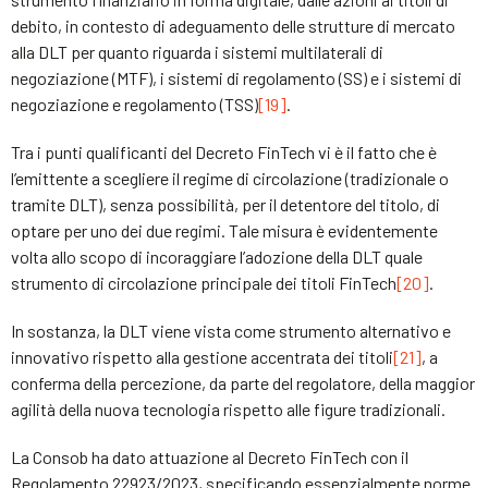
debito, in contesto di adeguamento delle strutture di mercato
alla DLT per quanto riguarda i sistemi multilaterali di
negoziazione (MTF), i sistemi di regolamento (SS) e i sistemi di
negoziazione e regolamento (TSS)
[19]
.
Tra i punti qualificanti del Decreto FinTech vi è il fatto che è
l’emittente a scegliere il regime di circolazione (tradizionale o
tramite DLT), senza possibilità, per il detentore del titolo, di
optare per uno dei due regimi. Tale misura è evidentemente
volta allo scopo di incoraggiare l’adozione della DLT quale
strumento di circolazione principale dei titoli FinTech
[20]
.
In sostanza, la DLT viene vista come strumento alternativo e
innovativo rispetto alla gestione accentrata dei titoli
[21]
, a
conferma della percezione, da parte del regolatore, della maggior
agilità della nuova tecnologia rispetto alle figure tradizionali.
La Consob ha dato attuazione al Decreto FinTech con il
Regolamento 22923/2023, specificando essenzialmente norme