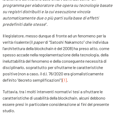
programma per elaboratore che opera su tecnologie basate
su registri distribuiti e la cui esecuzione vincola
automaticamente due o più parti sulla base di effetti
predefiniti dalle stesse
”.
Il legislatore, messo dunque di fronte ad un fenomeno per la
verità risalente (il
paper
di “Satoshi Nakamoto” che individua
l’architettura della blockchain è del 2008) ha preso atto, come
spesso accade nella regolamentazione della tecnologia, della
ineluttabilità del fenomeno e della conseguente necessità di
disciplinarlo, soprattutto per sfruttarne le caratteristiche
positive (non a caso, il d.l. 76/2020 era giornalisticamente
definito “decreto semplificazioni”)
[1]
.
Tuttavia, tra i molti interventi normativi tesi a sfruttare le
caratteristiche di usabilità della blockchain, alcuni debbono
essere presi in particolare considerazione ai fini del presente
studio.