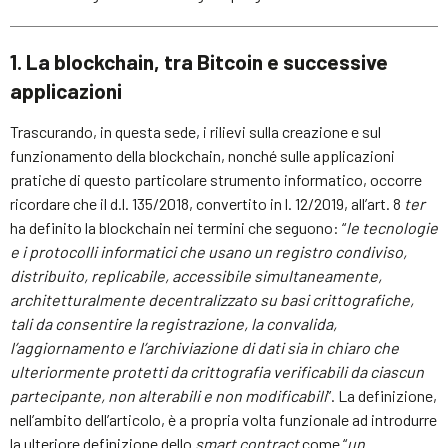
1. La blockchain, tra Bitcoin e successive
applicazioni
Trascurando, in questa sede, i rilievi sulla creazione e sul
funzionamento della blockchain, nonché sulle applicazioni
pratiche di questo particolare strumento informatico, occorre
ricordare che il d.l. 135/2018, convertito in l. 12/2019, all’art. 8
ter
ha definito la blockchain nei termini che seguono: “
le tecnologie
e i protocolli informatici che usano un registro condiviso,
distribuito, replicabile, accessibile simultaneamente,
architetturalmente decentralizzato su basi crittografiche,
tali da consentire la registrazione, la convalida,
l’aggiornamento e l’archiviazione di dati sia in chiaro che
ulteriormente protetti da crittografia verificabili da ciascun
partecipante, non alterabili e non modificabili
”. La definizione,
nell’ambito dell’articolo, è a propria volta funzionale ad introdurre
la ulteriore definizione dello
smart contract
come “
un