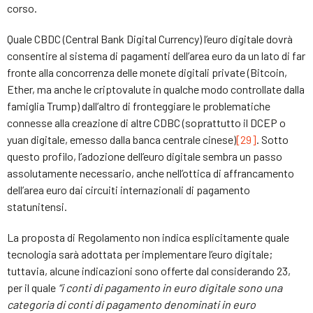
corso.
Quale CBDC (Central Bank Digital Currency) l’euro digitale dovrà
consentire al sistema di pagamenti dell’area euro da un lato di far
fronte alla concorrenza delle monete digitali private (Bitcoin,
Ether, ma anche le criptovalute in qualche modo controllate dalla
famiglia Trump) dall’altro di fronteggiare le problematiche
connesse alla creazione di altre CDBC (soprattutto il DCEP o
yuan digitale, emesso dalla banca centrale cinese)
[29]
. Sotto
questo profilo, l’adozione dell’euro digitale sembra un passo
assolutamente necessario, anche nell’ottica di affrancamento
dell’area euro dai circuiti internazionali di pagamento
statunitensi.
La proposta di Regolamento non indica esplicitamente quale
tecnologia sarà adottata per implementare l’euro digitale;
tuttavia, alcune indicazioni sono offerte dal considerando 23,
per il quale
“i conti di pagamento in euro digitale sono una
categoria di conti di pagamento denominati in euro