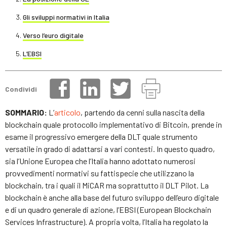
Gli sviluppi normativi in Italia
Verso l’euro digitale
L’EBSI
Condividi
SOMMARIO:
L’
articolo
, partendo da cenni sulla nascita della
blockchain quale protocollo implementativo di Bitcoin, prende in
esame il progressivo emergere della DLT quale strumento
versatile in grado di adattarsi a vari contesti. In questo quadro,
sia l’Unione Europea che l’Italia hanno adottato numerosi
provvedimenti normativi su fattispecie che utilizzano la
blockchain, tra i quali il MiCAR ma soprattutto il DLT Pilot. La
blockchain è anche alla base del futuro sviluppo dell’euro digitale
e di un quadro generale di azione, l’EBSI (European Blockchain
Services Infrastructure). A propria volta, l’Italia ha regolato la