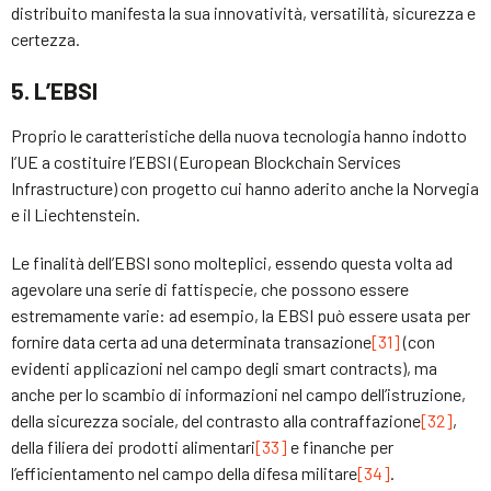
distribuito manifesta la sua innovatività, versatilità, sicurezza e
certezza.
5. L’EBSI
Proprio le caratteristiche della nuova tecnologia hanno indotto
l’UE a costituire l’EBSI (European Blockchain Services
Infrastructure) con progetto cui hanno aderito anche la Norvegia
e il Liechtenstein.
Le finalità dell’EBSI sono molteplici, essendo questa volta ad
agevolare una serie di fattispecie, che possono essere
estremamente varie: ad esempio, la EBSI può essere usata per
fornire data certa ad una determinata transazione
[31]
(con
evidenti applicazioni nel campo degli smart contracts), ma
anche per lo scambio di informazioni nel campo dell’istruzione,
della sicurezza sociale, del contrasto alla contraffazione
[32]
,
della filiera dei prodotti alimentari
[33]
e finanche per
l’efficientamento nel campo della difesa militare
[34]
.