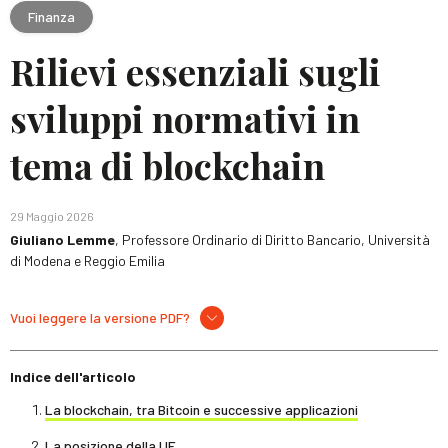
Finanza
Rilievi essenziali sugli
sviluppi normativi in
tema di blockchain
29 Maggio 2026
Giuliano Lemme
, Professore Ordinario di Diritto Bancario, Università
di Modena e Reggio Emilia
Vuoi leggere la versione PDF?
Indice dell'articolo
La blockchain, tra Bitcoin e successive applicazioni
La posizione della UE