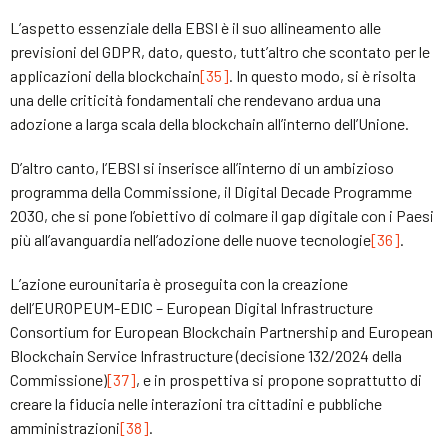
L’aspetto essenziale della EBSI è il suo allineamento alle
previsioni del GDPR, dato, questo, tutt’altro che scontato per le
applicazioni della blockchain
[35]
. In questo modo, si è risolta
una delle criticità fondamentali che rendevano ardua una
adozione a larga scala della blockchain all’interno dell’Unione.
D’altro canto, l’EBSI si inserisce all’interno di un ambizioso
programma della Commissione, il Digital Decade Programme
2030, che si pone l’obiettivo di colmare il gap digitale con i Paesi
più all’avanguardia nell’adozione delle nuove tecnologie
[36]
.
L’azione eurounitaria è proseguita con la creazione
dell’EUROPEUM-EDIC – European Digital Infrastructure
Consortium for European Blockchain Partnership and European
Blockchain Service Infrastructure (decisione 132/2024 della
Commissione)
[37]
, e in prospettiva si propone soprattutto di
creare la fiducia nelle interazioni tra cittadini e pubbliche
amministrazioni
[38]
.