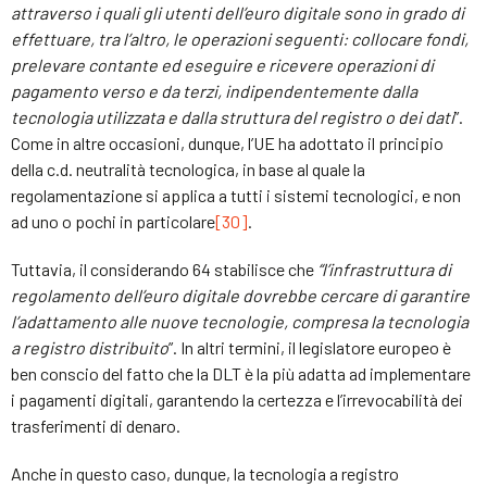
attraverso i quali gli utenti dell’euro digitale sono in grado di
effettuare, tra l’altro, le operazioni seguenti: collocare fondi,
prelevare contante ed eseguire e ricevere operazioni di
pagamento verso e da terzi, indipendentemente dalla
tecnologia utilizzata e dalla struttura del registro o dei dati
”.
Come in altre occasioni, dunque, l’UE ha adottato il principio
della c.d. neutralità tecnologica, in base al quale la
regolamentazione si applica a tutti i sistemi tecnologici, e non
ad uno o pochi in particolare
[30]
.
Tuttavia, il considerando 64 stabilisce che
“l’infrastruttura di
regolamento dell’euro digitale dovrebbe cercare di garantire
l’adattamento alle nuove tecnologie, compresa la tecnologia
a registro distribuito
”. In altri termini, il legislatore europeo è
ben conscio del fatto che la DLT è la più adatta ad implementare
i pagamenti digitali, garantendo la certezza e l’irrevocabilità dei
trasferimenti di denaro.
Anche in questo caso, dunque, la tecnologia a registro