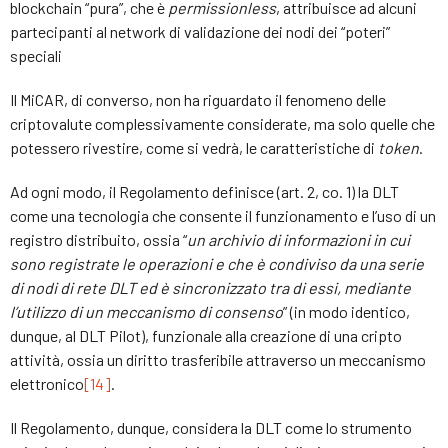
blockchain “pura”, che è
permissionless
, attribuisce ad alcuni
partecipanti al network di validazione dei nodi dei “poteri”
speciali
Il MiCAR, di converso, non ha riguardato il fenomeno delle
criptovalute complessivamente considerate, ma solo quelle che
potessero rivestire, come si vedrà, le caratteristiche di
token
.
Ad ogni modo, il Regolamento definisce (art. 2, co. 1) la DLT
come una tecnologia che consente il funzionamento e l’uso di un
registro distribuito, ossia “
un archivio di informazioni in cui
sono registrate le operazioni e che è condiviso da una serie
di nodi di rete DLT ed è sincronizzato tra di essi, mediante
l’utilizzo di un meccanismo di consenso
” (in modo identico,
dunque, al DLT Pilot), funzionale alla creazione di una cripto
attività, ossia un diritto trasferibile attraverso un meccanismo
elettronico
[14]
.
Il Regolamento, dunque, considera la DLT come lo strumento