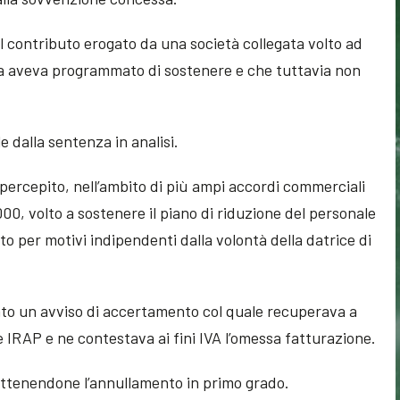
 il contributo erogato da una società collegata volto ad
ata aveva programmato di sostenere e che tuttavia non
le dalla sentenza in analisi.
 percepito, nell’ambito di più ampi accordi commerciali
00, volto a sostenere il piano di riduzione del personale
per motivi indipendenti dalla volontà della datrice di
ato un avviso di accertamento col quale recuperava a
 e IRAP e ne contestava ai fini IVA l’omessa fatturazione.
ottenendone l’annullamento in primo grado.