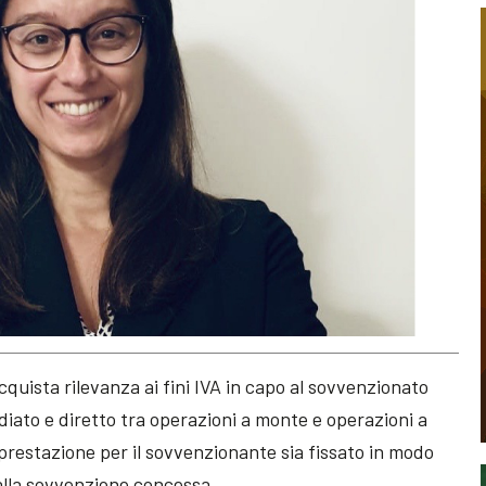
quista rilevanza ai fini IVA in capo al sovvenzionato
iato e diretto tra operazioni a monte e operazioni a
a prestazione per il sovvenzionante sia fissato in modo
alla sovvenzione concessa.