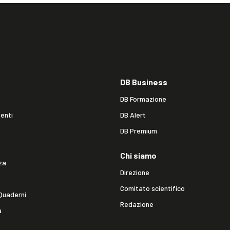
DB Business
DB Formazione
enti
DB Alert
DB Premium
Chi siamo
za
Direzione
Comitato scientifico
Quaderni
Redazione
a