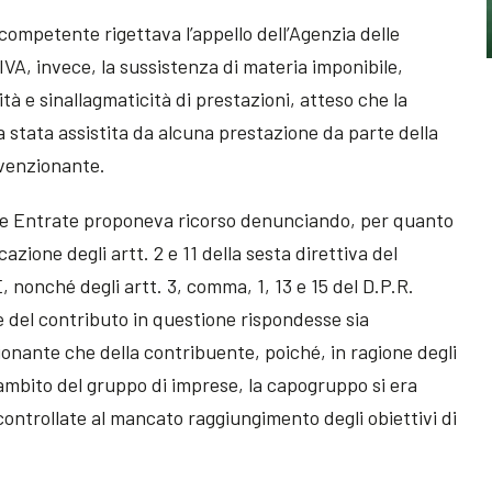
ompetente rigettava l’appello dell’Agenzia delle
IVA, invece, la sussistenza di materia imponibile,
à e sinallagmaticità di prestazioni, atteso che la
 stata assistita da alcuna prestazione da parte della
vvenzionante.
le Entrate proponeva ricorso denunciando, per quanto
cazione degli artt. 2 e 11 della sesta direttiva del
, nonché degli artt. 3, comma, 1, 13 e 15 del D.P.R.
 del contributo in questione rispondesse sia
ionante che della contribuente, poiché, in ragione degli
’ambito del gruppo di imprese, la capogruppo si era
controllate al mancato raggiungimento degli obiettivi di