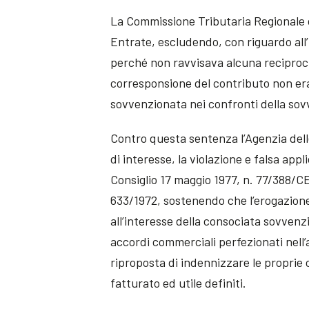
La Commissione Tributaria Regionale c
Entrate, escludendo, con riguardo all’
perché non ravvisava alcuna reciprocit
corresponsione del contributo non era
sovvenzionata nei confronti della so
Contro questa sentenza l’Agenzia del
di interesse, la violazione e falsa appli
Consiglio 17 maggio 1977, n. 77/388/CE
633/1972, sostenendo che l’erogazione
all’interesse della consociata sovvenz
accordi commerciali perfezionati nell
riproposta di indennizzare le proprie 
fatturato ed utile definiti.