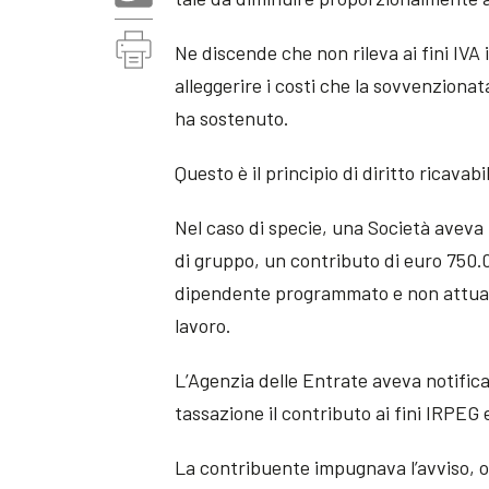
Ne discende che non rileva ai fini IVA
alleggerire i costi che la sovvenzion
ha sostenuto.
Questo è il principio di diritto ricavabi
Nel caso di specie, una Società aveva
di gruppo, un contributo di euro 750.0
dipendente programmato e non attuato 
lavoro.
L’Agenzia delle Entrate aveva notific
tassazione il contributo ai fini IRPEG
La contribuente impugnava l’avviso, 