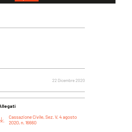
22 Dicembre 2020
Allegati
Cassazione Civile, Sez. V, 4 agosto
2020, n. 16660