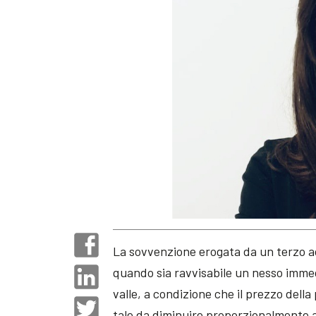
La sovvenzione erogata da un terzo ac
quando sia ravvisabile un nesso immed
valle, a condizione che il prezzo dell
tale da diminuire proporzionalmente 