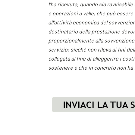
l’ha ricevuta, quando sia ravvisabil
e operazioni a valle, che può essere
all’attività economica del sovvenzion
destinatario della prestazione devon
proporzionalmente alla sovvenzione 
servizio; sicché non rileva ai fini de
collegata al fine di alleggerire i co
sostenere e che in concreto non ha