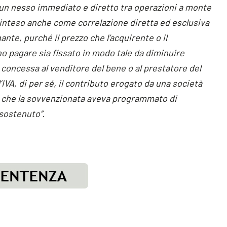
e un nesso immediato e diretto tra operazioni a monte
 inteso anche come correlazione diretta ed esclusiva
ante, purché il prezzo che l’acquirente o il
o pagare sia fissato in modo tale da diminuire
concessa al venditore del bene o al prestatore del
ll’IVA, di per sé, il contributo erogato da una società
sti che la sovvenzionata aveva programmato di
 sostenuto”
.