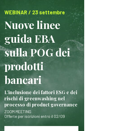
WEBINAR / 23 settembre
Nuove linee
guida EBA
sulla POG dei
prodotti
bancari
L’inclusione dei fattori ESG e dei
rischi di greenwashing nel
processo di product governance
ZOOM MEETING
Offerte per iscrizioni entro il 02/09