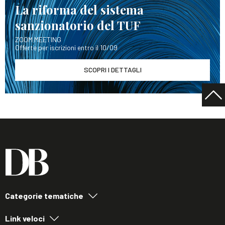
La riforma del sistema
sanzionatorio del TUF
ZOOM MEETING
Offerte per iscrizioni entro il 10/09
SCOPRI I DETTAGLI
Categorie tematiche
Link veloci