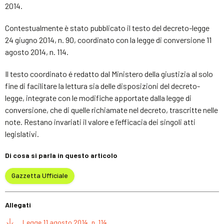
2014.
Contestualmente è stato pubblicato il testo del decreto-legge
24 giugno 2014, n. 90, coordinato con la legge di conversione 11
agosto 2014, n. 114.
Il testo coordinato é redatto dal Ministero della giustizia al solo
fine di facilitare la lettura sia delle disposizioni del decreto-
legge, integrate con le modifiche apportate dalla legge di
conversione, che di quelle richiamate nel decreto, trascritte nelle
note. Restano invariati il valore e l’efficacia dei singoli atti
legislativi.
Di cosa si parla in questo articolo
Gazzetta Ufficiale
Allegati
Legge 11 agosto 2014, n. 114