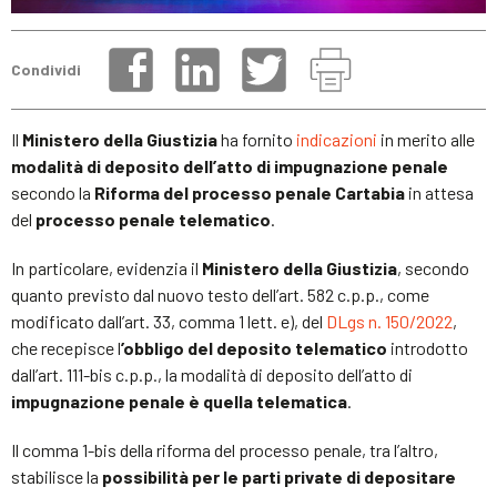
Condividi
Il
Ministero della Giustizia
ha fornito
indicazioni
in merito alle
modalità di deposito dell’atto di impugnazione penale
secondo la
Riforma del processo penale Cartabia
in attesa
del
processo penale telematico
.
In particolare, evidenzia il
Ministero della Giustizia
, secondo
quanto previsto dal nuovo testo dell’art. 582 c.p.p., come
modificato dall’art. 33, comma 1 lett. e), del
DLgs n. 150/2022
,
che recepisce l
’obbligo del deposito telematico
introdotto
dall’art. 111-bis c.p.p., la modalità di deposito dell’atto di
impugnazione penale è quella telematica
.
Il comma 1-bis della riforma del processo penale, tra l’altro,
stabilisce la
possibilità per le parti private di depositare