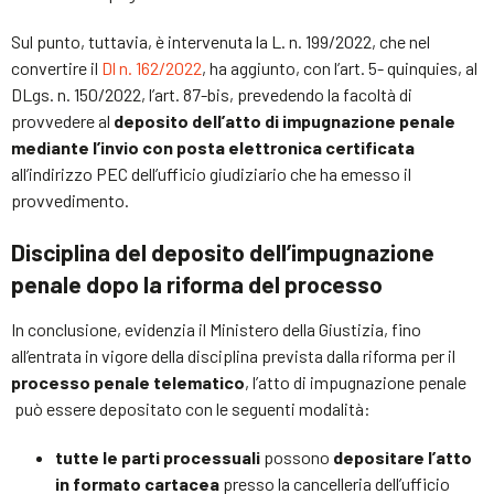
Sul punto, tuttavia, è intervenuta la L. n. 199/2022, che nel
convertire il
Dl n. 162/2022
, ha aggiunto, con l’art. 5- quinquies, al
DLgs. n. 150/2022, l’art. 87-bis, prevedendo la facoltà di
provvedere al
deposito dell’atto di impugnazione penale
mediante l’invio con posta elettronica certificata
all’indirizzo PEC dell’ufficio giudiziario che ha emesso il
provvedimento.
Disciplina del deposito dell’impugnazione
penale dopo la riforma del processo
In conclusione, evidenzia il Ministero della Giustizia, fino
all’entrata in vigore della disciplina prevista dalla riforma per il
processo penale telematico
, l’atto di impugnazione penale
può essere depositato con le seguenti modalità:
tutte le parti processuali
possono
depositare l’atto
in formato cartacea
presso la cancelleria dell’ufficio