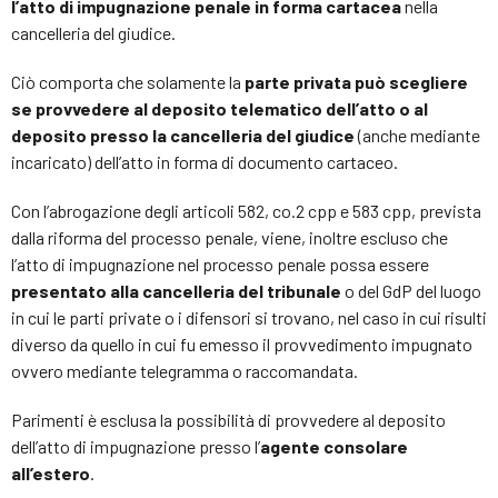
l’atto di impugnazione penale in forma cartacea
nella
cancelleria del giudice.
Ciò comporta che solamente la
parte privata può scegliere
se provvedere al deposito telematico dell’atto o al
deposito presso la cancelleria del giudice
(anche mediante
incaricato) dell’atto in forma di documento cartaceo.
Con l’abrogazione degli articoli 582, co.2 cpp e 583 cpp, prevista
dalla riforma del processo penale, viene, inoltre escluso che
l’atto di impugnazione nel processo penale possa essere
presentato alla cancelleria del tribunale
o del GdP del luogo
in cui le parti private o i difensori si trovano, nel caso in cui risulti
diverso da quello in cui fu emesso il provvedimento impugnato
ovvero mediante telegramma o raccomandata.
Parimenti è esclusa la possibilità di provvedere al deposito
dell’atto di impugnazione presso l’
agente consolare
all’estero
.