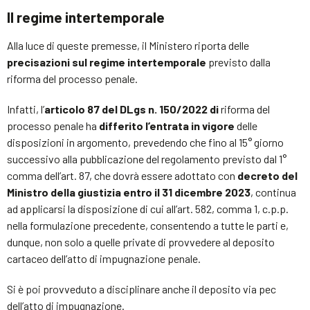
Il regime intertemporale
Alla luce di queste premesse, il Ministero riporta delle
precisazioni sul regime intertemporale
previsto dalla
riforma del processo penale.
Infatti, l’
articolo 87 del DLgs n. 150/2022 di
riforma del
processo penale ha
differito l’entrata in vigore
delle
disposizioni in argomento, prevedendo che fino al 15° giorno
successivo alla pubblicazione del regolamento previsto dal 1°
comma dell’art. 87, che dovrà essere adottato con
decreto del
Ministro della giustizia entro il 31 dicembre 2023
, continua
ad applicarsi la disposizione di cui all’art. 582, comma 1, c.p.p.
nella formulazione precedente, consentendo a tutte le parti e,
dunque, non solo a quelle private di provvedere al deposito
cartaceo dell’atto di impugnazione penale.
Si è poi provveduto a disciplinare anche il deposito via pec
dell’atto di impugnazione.