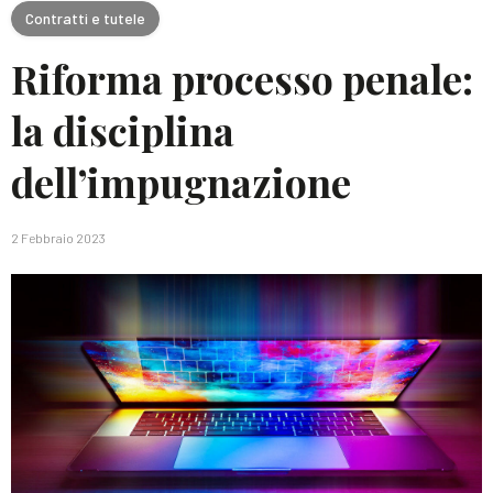
Contratti e tutele
Riforma processo penale:
la disciplina
dell’impugnazione
2 Febbraio 2023