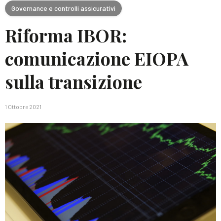
Governance e controlli assicurativi
Riforma IBOR:
comunicazione EIOPA
sulla transizione
1 Ottobre 2021