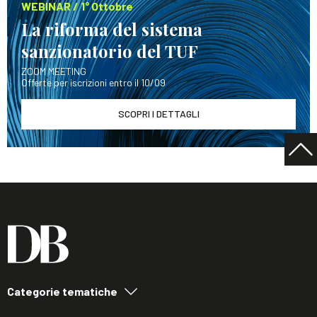
WEBINAR / 1° Ottobre
La riforma del sistema
sanzionatorio del TUF
ZOOM MEETING
Offerte per iscrizioni entro il 10/09
SCOPRI I DETTAGLI
Categorie tematiche