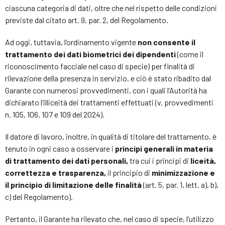
ciascuna categoria di dati, oltre che nel rispetto delle condizioni
previste dal citato art. 9, par. 2, del Regolamento.
Ad oggi, tuttavia, l’ordinamento vigente
non consente il
trattamento dei dati biometrici dei dipendenti
(come il
riconoscimento facciale nel caso di specie) per finalità di
rilevazione della presenza in servizio, e ciò è stato ribadito dal
Garante con numerosi provvedimenti, con i quali l’Autorità ha
dichiarato l’illiceità dei trattamenti effettuati (v. provvedimenti
n. 105, 106, 107 e 109 del 2024).
Il datore di lavoro, inoltre, in qualità di titolare del trattamento, è
tenuto in ogni caso a osservare i
principi generali in materia
di trattamento dei dati personali,
tra cui i principi di
liceità,
correttezza e trasparenza,
il principio di
minimizzazione e
il principio di limitazione delle finalità
(art. 5, par. 1, lett. a), b),
c) del Regolamento).
Pertanto, il Garante ha rilevato che, nel caso di specie, l’utilizzo