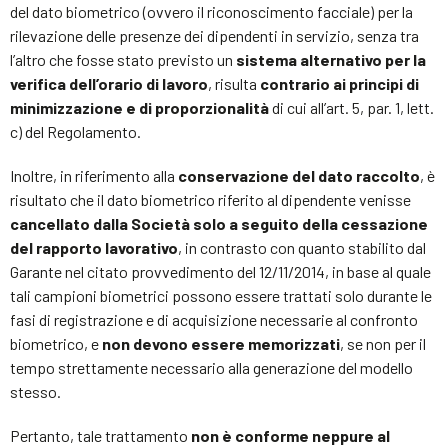
del dato biometrico (ovvero il riconoscimento facciale) per la
rilevazione delle presenze dei dipendenti in servizio, senza tra
l’altro che fosse stato previsto un
sistema alternativo per la
verifica dell’orario di lavoro
, risulta
contrario ai principi di
minimizzazione e di proporzionalità
di cui all’art. 5, par. 1, lett.
c) del Regolamento.
Inoltre, in riferimento alla
conservazione del dato raccolto
, è
risultato che il dato biometrico riferito al dipendente venisse
cancellato dalla Società solo a seguito della cessazione
del rapporto lavorativo
, in contrasto con quanto stabilito dal
Garante nel citato provvedimento del 12/11/2014, in base al quale
tali campioni biometrici possono essere trattati solo durante le
fasi di registrazione e di acquisizione necessarie al confronto
biometrico, e
non devono essere memorizzati
, se non per il
tempo strettamente necessario alla generazione del modello
stesso.
Pertanto, tale trattamento
non è conforme neppure al