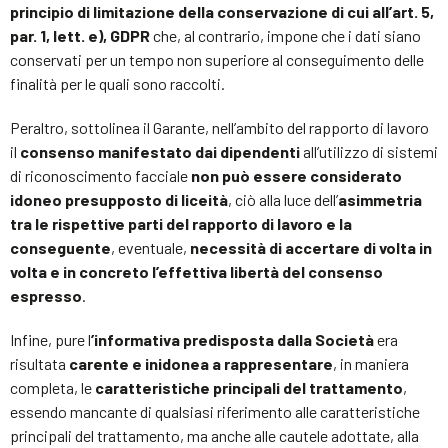
principio di limitazione della conservazione di cui all’art. 5,
par. 1, lett. e), GDPR
che, al contrario, impone che i dati siano
conservati per un tempo non superiore al conseguimento delle
finalità per le quali sono raccolti.
Peraltro, sottolinea il Garante, nell’ambito del rapporto di lavoro
il
consenso manifestato dai dipendenti
all’utilizzo di sistemi
di riconoscimento facciale
non può essere considerato
idoneo presupposto di liceità
, ciò alla luce dell’
asimmetria
tra le rispettive parti del rapporto di lavoro e la
conseguente
, eventuale,
necessità di accertare di volta in
volta e in concreto l’effettiva libertà del consenso
espresso
.
Infine, pure l
’informativa predisposta dalla Società
era
risultata
carente e inidonea a rappresentare
, in maniera
completa, le
caratteristiche principali del trattamento
,
essendo mancante di qualsiasi riferimento alle caratteristiche
principali del trattamento, ma anche alle cautele adottate, alla