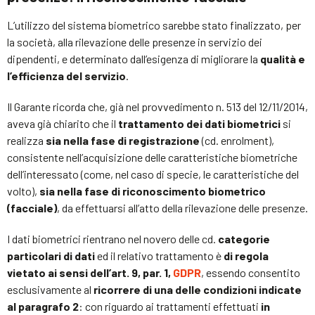
L’utilizzo del sistema biometrico sarebbe stato finalizzato, per
la società, alla rilevazione delle presenze in servizio dei
dipendenti, e determinato dall’esigenza di migliorare la
qualità e
l’efficienza del servizio
.
Il Garante ricorda che, già nel provvedimento n. 513 del 12/11/2014,
aveva già chiarito che il
trattamento dei dati biometrici
si
realizza
sia nella fase di registrazione
(cd. enrolment),
consistente nell’acquisizione delle caratteristiche biometriche
dell’interessato (come, nel caso di specie, le caratteristiche del
volto),
sia nella fase di riconoscimento biometrico
(facciale)
, da effettuarsi all’atto della rilevazione delle presenze.
I dati biometrici rientrano nel novero delle cd.
categorie
particolari di dati
ed il relativo trattamento è
di regola
vietato ai sensi dell’art. 9, par. 1,
GDPR
, essendo consentito
esclusivamente al
ricorrere di una delle condizioni indicate
al paragrafo 2
: con riguardo ai trattamenti effettuati
in