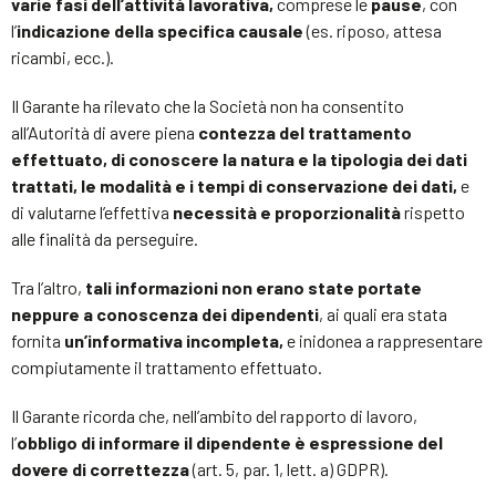
varie fasi dell’attività lavorativa,
comprese le
pause
, con
l’
indicazione della specifica causale
(es. riposo, attesa
ricambi, ecc.).
Il Garante ha rilevato che la Società non ha consentito
all’Autorità di avere piena
contezza del trattamento
effettuato, di conoscere la natura e la tipologia dei dati
trattati, le modalità e i tempi di conservazione dei dati,
e
di valutarne l’effettiva
necessità e proporzionalità
rispetto
alle finalità da perseguire.
Tra l’altro,
tali informazioni non erano state portate
neppure a conoscenza dei dipendenti
, ai quali era stata
fornita
un’informativa incompleta,
e inidonea a rappresentare
compiutamente il trattamento effettuato.
Il Garante ricorda che, nell’ambito del rapporto di lavoro,
l’
obbligo di informare il dipendente è espressione del
dovere di correttezza
(art. 5, par. 1, lett. a) GDPR).