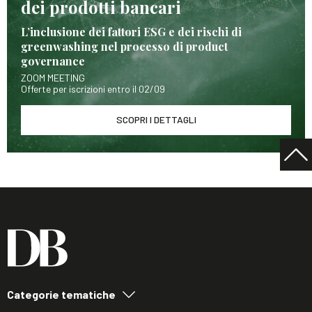
dei prodotti bancari
L’inclusione dei fattori ESG e dei rischi di
greenwashing nel processo di product
governance
ZOOM MEETING
Offerte per iscrizioni entro il 02/09
SCOPRI I DETTAGLI
Categorie tematiche