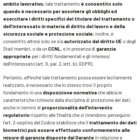
ambito lavorativo,
tale trattamento
è consentito solo
quando è necessario per assolvere gli obblighi ed
esercitare i diritti specifici del titolare del trattamento o
dell’interessato in materia di diritto del lavoro e della
sicurezza sociale e protezione sociale
; inoltre, è
consentito altresì solo se sia
autorizzato dal diritto UE
o degli
Stati membri, o da un
CCNL
, e in presenza di
garanzie
appropriate
per i diritti fondamentali e gli interessi
dell’interessato (art. 9, par. 2, lett. b), GDPR).
Pertanto, affinché tale trattamento possa essere lecitamente
realizzato, è necessario che lo stesso trovi il proprio
fondamento in una
disposizione normativa
che abbia le
caratteristiche richieste dalla disciplina di protezione dei dati,
anche in termini di
proporzionalità dell’intervento
regolatorio
rispetto alle finalità che si intendono perseguire:
l’art. 2-septies del Codice stabilisce che il
trattamento dei dati
biometrici può essere effettuato conformemente alle
misure di garanzia disposte dal Garante
in relazione a