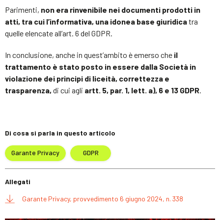
Parimenti,
non era rinvenibile nei documenti prodotti in
atti, tra cui l’informativa, una idonea base giuridica
tra
quelle elencate all’art. 6 del GDPR.
In conclusione, anche in quest’ambito è emerso che
il
trattamento è stato posto in essere dalla Società in
violazione dei principi di liceità, correttezza e
trasparenza,
di cui agli
artt. 5, par. 1, lett. a), 6 e 13 GDPR
.
Di cosa si parla in questo articolo
Garante Privacy
GDPR
Allegati
Garante Privacy, provvedimento 6 giugno 2024, n. 338