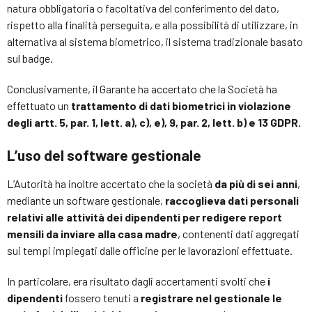
natura obbligatoria o facoltativa del conferimento del dato,
rispetto alla finalità perseguita, e alla possibilità di utilizzare, in
alternativa al sistema biometrico, il sistema tradizionale basato
sul badge.
Conclusivamente, il Garante ha accertato che la Società ha
effettuato un
trattamento di dati biometrici in violazione
degli artt. 5, par. 1, lett. a), c), e), 9, par. 2, lett. b) e 13 GDPR.
L’uso del software gestionale
L’Autorità ha inoltre accertato che la società
da più di sei anni
,
mediante un software gestionale,
raccoglieva dati personali
relativi alle attività dei dipendenti per redigere report
mensili da inviare alla casa madre
, contenenti dati aggregati
sui tempi impiegati dalle officine per le lavorazioni effettuate.
In particolare, era risultato dagli accertamenti svolti che
i
dipendenti
fossero tenuti a
registrare nel gestionale le