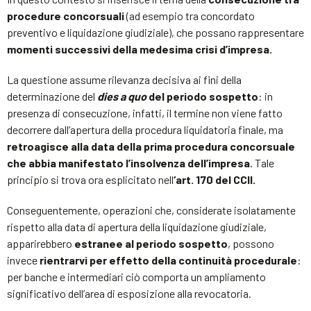
procedure concorsuali
(ad esempio tra concordato
preventivo e liquidazione giudiziale), che possano rappresentare
momenti successivi della medesima crisi d’impresa.
La questione assume rilevanza decisiva ai fini della
determinazione del
dies a quo
del periodo sospetto
: in
presenza di consecuzione, infatti, il termine non viene fatto
decorrere dall’apertura della procedura liquidatoria finale, ma
retroagisce alla data della prima procedura concorsuale
che abbia manifestato l’insolvenza dell’impresa
. Tale
principio si trova ora esplicitato nell
‘art. 170 del CCII.
Conseguentemente, operazioni che, considerate isolatamente
rispetto alla data di apertura della liquidazione giudiziale,
apparirebbero
estranee al periodo sospetto
, possono
invece
rientrarvi per effetto della continuità procedurale
:
per banche e intermediari ciò comporta un ampliamento
significativo dell’area di esposizione alla revocatoria.