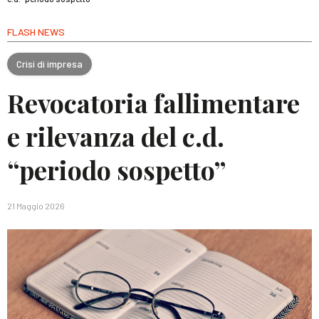
FLASH NEWS
Crisi di impresa
Revocatoria fallimentare
e rilevanza del c.d.
“periodo sospetto”
21 Maggio 2026