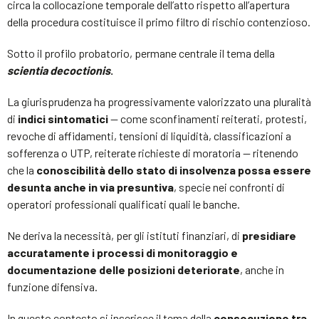
circa la collocazione temporale dell’atto rispetto all’apertura
della procedura costituisce il primo filtro di rischio contenzioso.
Sotto il profilo probatorio, permane centrale il tema della
scientia decoctionis
.
La giurisprudenza ha progressivamente valorizzato una pluralità
di
indici sintomatici
— come sconfinamenti reiterati, protesti,
revoche di affidamenti, tensioni di liquidità, classificazioni a
sofferenza o UTP, reiterate richieste di moratoria — ritenendo
che la
conoscibilità dello stato di insolvenza possa essere
desunta anche in via presuntiva
, specie nei confronti di
operatori professionali qualificati quali le banche.
Ne deriva la necessità, per gli istituti finanziari, di
presidiare
accuratamente i processi di monitoraggio e
documentazione delle posizioni deteriorate
, anche in
funzione difensiva.
In questo contesto si inserisce il tema della
consecuzione tra