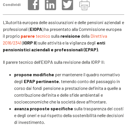
Condividi
L’Autorità europea delle assicurazioni e delle pensioni aziendali e
professionali (
EIOPA
) ha presentato alla Commissione europea
il proprio
parere
tecnico
sulla
revisione
della
Direttiva
2016/2341
(
IORP II
) sulle attività e la vigilanza degli
enti
pensionistici aziendali e professionali (EPAP)
.
Il parere tecnico dell’EIOPA sulla revisione della IORP II:
propone modifiche
per mantenere il quadro normativo
degli
EPAP pertinente
, tenendo conto del passaggio in
corso dai fondi pensione a prestazione definita a quelle a
contribuzione definita e delle sfide ambientali e
socioeconomiche che la società deve affrontare.
avanza proposte specifiche
sulla trasparenza dei costi
e degli oneri e sul rispetto della sostenibilità nelle decisioni
di investimento.