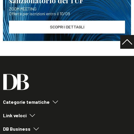
sanzionatorio del TUF
ZOOM MEETING
Offerte per iscrizioni entro il 10/09
SCOPRI I DETTAGLI
Categorie tematiche
Link veloci
DB Business