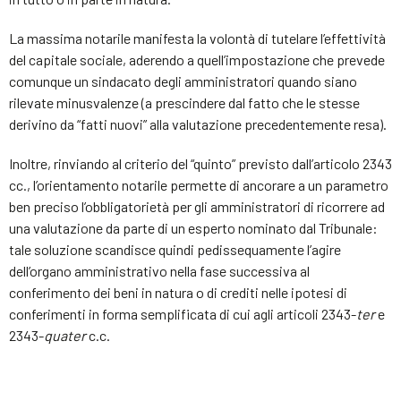
La massima notarile manifesta la volontà di tutelare l’effettività
del capitale sociale, aderendo a quell’impostazione che prevede
comunque un sindacato degli amministratori quando siano
rilevate minusvalenze (a prescindere dal fatto che le stesse
derivino da “fatti nuovi” alla valutazione precedentemente resa).
Inoltre, rinviando al criterio del “quinto” previsto dall’articolo 2343
cc., l’orientamento notarile permette di ancorare a un parametro
ben preciso l’obbligatorietà per gli amministratori di ricorrere ad
una valutazione da parte di un esperto nominato dal Tribunale:
tale soluzione scandisce quindi pedissequamente l’agire
dell’organo amministrativo nella fase successiva al
conferimento dei beni in natura o di crediti nelle ipotesi di
conferimenti in forma semplificata di cui agli articoli 2343-
ter
e
2343-
quater
c.c.