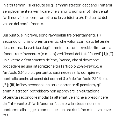
In altri termini, si discute se gli amministratori debbano limitarsi
semplicemente a verificare che siano (o non siano) intervenuti
fatti nuovi che compromettano la veridicità e/o l’attualità del
valore del conferimento.
Sul punto, e in breve, sono ravvisabili tre orientamenti: (i)
secondo un primo orientamento, che valorizza il dato letterale
della norma, la verifica degli amministratori dovrebbe limitarsi a
riscontrare l’avvenuto (o meno) verificarsi dei fatti “nuovi” [1]; (ii)
un diverso orientamento ritiene, invece, che si dovrebbe
procedere ad una integrazione tra l’articolo 2343-
ter
c.c. e
l’articolo 2343 c.c.; pertanto, sarà necessario compiere un
controllo anche ai sensi dei commi 3 e 4 dell’articolo 2343 c.c.
[2]; (iii) infine, secondo una terza corrente di pensiero, gli
amministratori potrebbero non approvare la valutazione
ottenuta secondo le modalità alternative anche a prescindere
dall’intervento di fatti “anomali”, qualora la stessa non sia
conforme alla legge o comunque qualora risultino minusvalenze
[3].