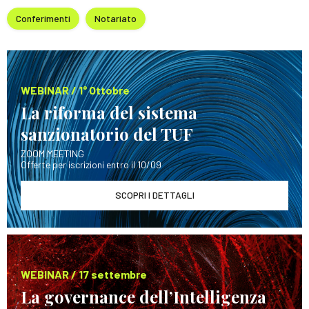
Conferimenti
Notariato
WEBINAR / 1° Ottobre
La riforma del sistema
sanzionatorio del TUF
ZOOM MEETING
Offerte per iscrizioni entro il 10/09
SCOPRI I DETTAGLI
WEBINAR / 17 settembre
La governance dell’Intelligenza