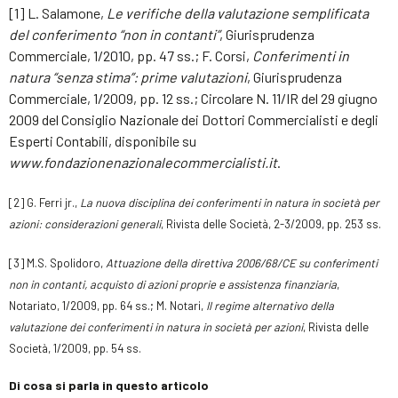
[1] L. Salamone,
Le verifiche della valutazione semplificata
del conferimento “non in contanti”
, Giurisprudenza
Commerciale, 1/2010, pp. 47 ss.; F. Corsi,
Conferimenti in
natura “senza stima”: prime valutazioni
, Giurisprudenza
Commerciale, 1/2009, pp. 12 ss.; Circolare N. 11/IR del 29 giugno
2009 del Consiglio Nazionale dei Dottori Commercialisti e degli
Esperti Contabili, disponibile su
www.fondazionenazionalecommercialisti.it
.
[2] G. Ferri jr.,
La nuova disciplina dei conferimenti in natura in società per
azioni: considerazioni generali
, Rivista delle Società, 2-3/2009, pp. 253 ss.
[3] M.S. Spolidoro,
Attuazione della direttiva 2006/68/CE su conferimenti
non in contanti, acquisto di azioni proprie e assistenza finanziaria
,
Notariato, 1/2009, pp. 64 ss.; M. Notari,
Il regime alternativo della
valutazione dei conferimenti in natura in società per azioni
, Rivista delle
Società, 1/2009, pp. 54 ss.
Di cosa si parla in questo articolo