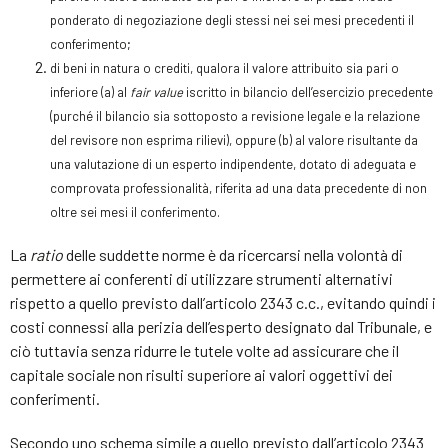
ponderato di negoziazione degli stessi nei sei mesi precedenti il
conferimento;
di beni in natura o crediti, qualora il valore attribuito sia pari o
inferiore (a) al
fair value
iscritto in bilancio dell’esercizio precedente
(purché il bilancio sia sottoposto a revisione legale e la relazione
del revisore non esprima rilievi), oppure (b) al valore risultante da
una valutazione di un esperto indipendente, dotato di adeguata e
comprovata professionalità, riferita ad una data precedente di non
oltre sei mesi il conferimento.
La
ratio
delle suddette norme è da ricercarsi nella volontà di
permettere ai conferenti di utilizzare strumenti alternativi
rispetto a quello previsto dall’articolo 2343 c.c., evitando quindi i
costi connessi alla perizia dell’esperto designato dal Tribunale, e
ciò tuttavia senza ridurre le tutele volte ad assicurare che il
capitale sociale non risulti superiore ai valori oggettivi dei
conferimenti.
Secondo uno schema simile a quello previsto dall’articolo 2343