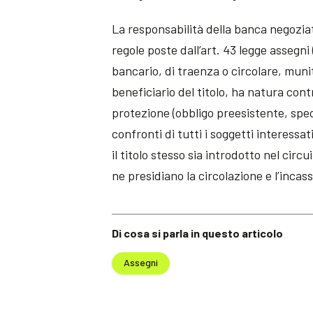
La responsabilità della banca negoziat
regole poste dall’art. 43 legge assegni
bancario, di traenza o circolare, munit
beneficiario del titolo, ha natura con
protezione (obbligo preesistente, spe
confronti di tutti i soggetti interessat
il titolo stesso sia introdotto nel cir
ne presidiano la circolazione e l’incass
Di cosa si parla in questo articolo
Assegni