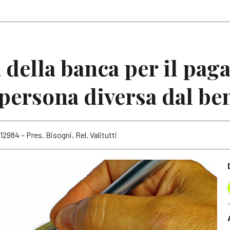
Articoli
Note
 della banca per il pa
 persona diversa dal ben
12984 – Pres. Bisogni, Rel. Valitutti