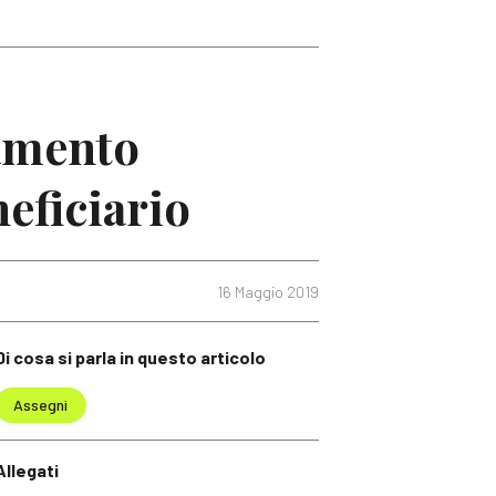
gamento
eficiario
16 Maggio 2019
Di cosa si parla in questo articolo
Assegni
Allegati