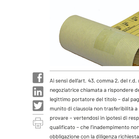
Ai sensi dell’art. 43, comma 2, del r.d.
negoziatrice chiamata a rispondere del
legittimo portatore del titolo – dal p
munito di clausola non trasferibilità 
provare – vertendosi in ipotesi di res
qualificato – che l’inadempimento non 
obbligazione con la diligenza richiesta