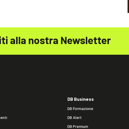
iti alla nostra Newsletter
DB Business
DB Formazione
enti
DB Alert
DB Premium