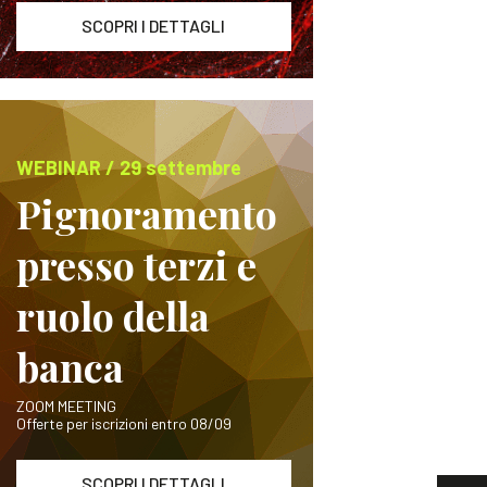
SCOPRI I DETTAGLI
WEBINAR / 29 settembre
Pignoramento
presso terzi e
ruolo della
banca
ZOOM MEETING
Offerte per iscrizioni entro 08/09
SCOPRI I DETTAGLI