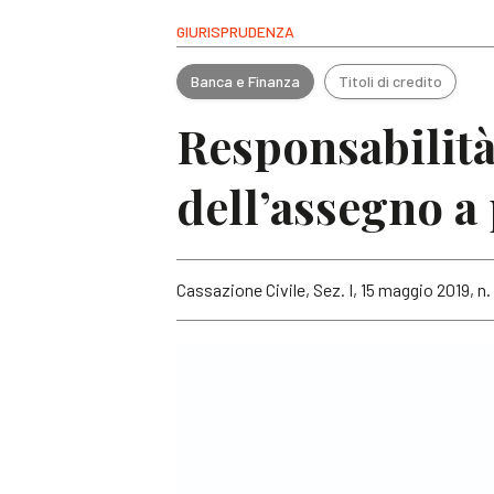
GIURISPRUDENZA
Banca e Finanza
Titoli di credito
Responsabilità
dell’assegno a
Cassazione Civile, Sez. I, 15 maggio 2019, n. 