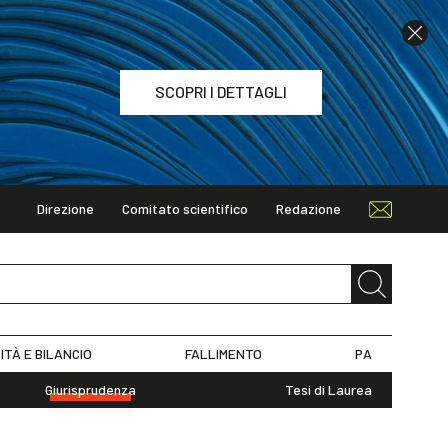
SCOPRI I DETTAGLI
Direzione
Comitato scientifico
Redazione
TAGLI
ITÀ E BILANCIO
FALLIMENTO
PA
Giurisprudenza
Tesi di Laurea