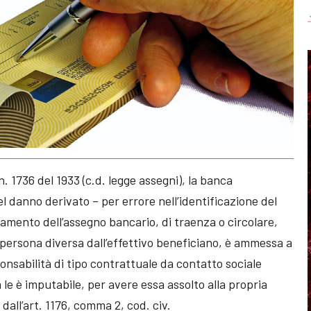
 n. 1736 del 1933 (c.d. legge assegni), la banca
 danno derivato – per errore nell’identificazione del
agamento dell’assegno bancario, di traenza o circolare,
a persona diversa dall’effettivo beneficiano, è ammessa a
ponsabilità di tipo contrattuale da contatto sociale
le è imputabile, per avere essa assolto alla propria
 dall’art. 1176, comma 2, cod. civ.