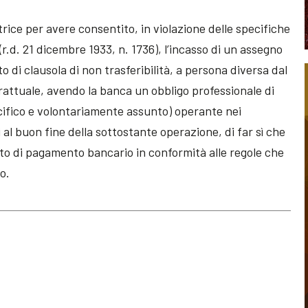
rice per avere consentito, in violazione delle specifiche
 (r.d. 21 dicembre 1933, n. 1736), l’incasso di un assegno
o di clausola di non trasferibilità, a persona diversa dal
trattuale, avendo la banca un obbligo professionale di
cifico e volontariamente assunto) operante nei
i al buon fine della sottostante operazione, di far sì che
cuito di pagamento bancario in conformità alle regole che
o.