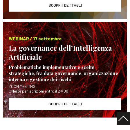
SCOPRI I DETTAGLI
WEBINAR / 17 settembre
La governance dell’Intelligenza
Artificiale
Problematiche implementative e scelte
strategiche, fra data governance, organizzazione
interna e gestione dei rischi
ZOOM MEETING
Offerte per iscrizioni entro il 27/08
SCOPRI I DETTAGLI