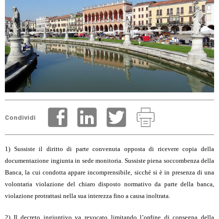
Condividi
1) Sussiste il diritto di parte convenuta opposta di ricevere copia della
documentazione ingiunta in sede monitoria. Sussiste piena soccombenza della
Banca, la cui condotta appare incomprensibile, sicché si è in presenza di una
volontaria violazione del chiaro disposto normativo da parte della banca,
violazione protrattasi nella sua interezza fino a causa inoltrata.
2) Il decreto ingiuntivo va revocato limitando l’ordine di consegna della