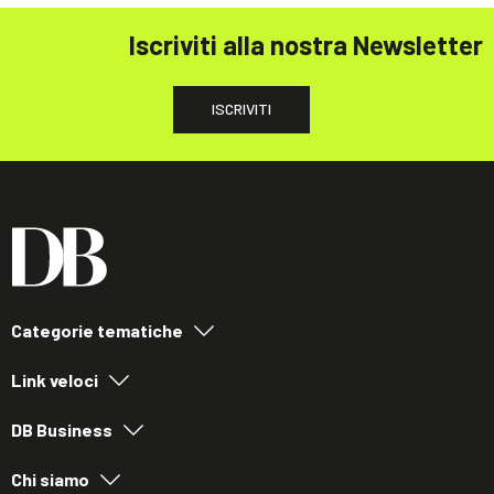
Iscriviti alla nostra Newsletter
ISCRIVITI
Categorie tematiche
Link veloci
DB Business
Chi siamo