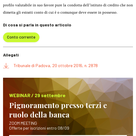
profilo valutabile in suo favore pure la condotta dell’istituto di credito che non
dimetta gli estratti conto di cui è o comunque deve essere in possesso.
Di cosa si parla in questo articolo
Conto corrente
Allegati
Tribunale di Padova, 20 ottobre 2016, n. 2878
WEBINAR / 29 settembre
Pignoramento presso terzi e
ruolo della banca
ZOOM MEETING
Offerte per iscrizioni entro 08/09