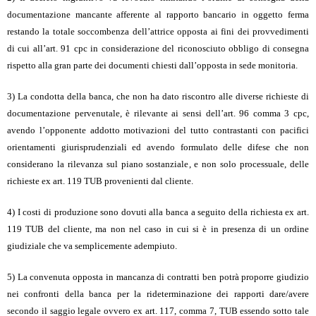
documentazione mancante afferente al rapporto bancario in oggetto ferma
restando la totale soccombenza dell’attrice opposta ai fini dei provvedimenti
di cui all’art. 91 cpc in considerazione del riconosciuto obbligo di consegna
rispetto alla gran parte dei documenti chiesti dall’opposta in sede monitoria.
3) La condotta della banca, che non ha dato riscontro alle diverse richieste di
documentazione pervenutale, è rilevante ai sensi dell’art. 96 comma 3 cpc,
avendo l’opponente addotto motivazioni del tutto contrastanti con pacifici
orientamenti giurisprudenziali ed avendo formulato delle difese che non
considerano la rilevanza sul piano sostanziale, e non solo processuale, delle
richieste ex art. 119 TUB provenienti dal cliente.
4) I costi di produzione sono dovuti alla banca a seguito della richiesta ex art.
119 TUB del cliente, ma non nel caso in cui si è in presenza di un ordine
giudiziale che va semplicemente adempiuto.
5) La convenuta opposta in mancanza di contratti ben potrà proporre giudizio
nei confronti della banca per la rideterminazione dei rapporti dare/avere
secondo il saggio legale ovvero ex art. 117, comma 7, TUB essendo sotto tale