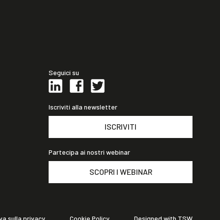
Seguici su
Iscriviti alla newsletter
ISCRIVITI
Partecipa ai nostri webinar
SCOPRI I WEBINAR
va sulla privacy
Cookie Policy
Designed with TSW