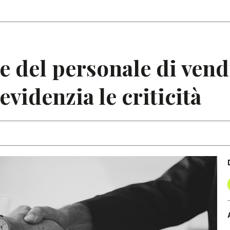
Articoli
Note
del personale di vendi
evidenzia le criticità