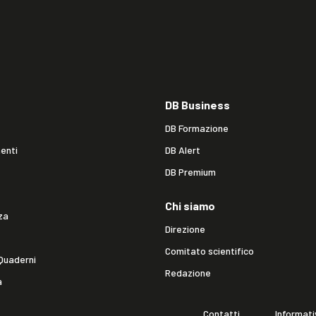
DB Business
DB Formazione
enti
DB Alert
DB Premium
Chi siamo
za
Direzione
Comitato scientifico
Quaderni
Redazione
a
Contatti
Informati