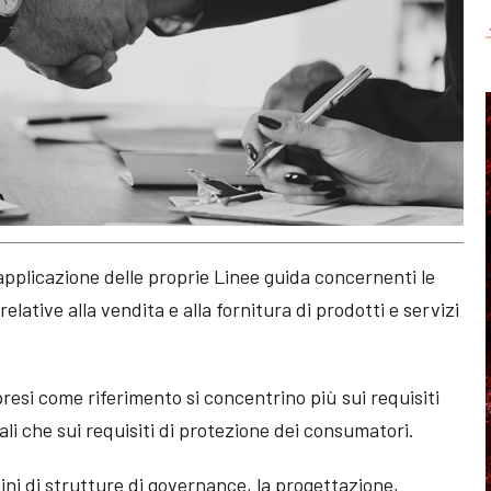
applicazione delle proprie Linee guida concernenti le
elative alla vendita e alla fornitura di prodotti e servizi
presi come riferimento si concentrino più sui requisiti
ali che sui requisiti di protezione dei consumatori.
mini di strutture di governance, la progettazione,