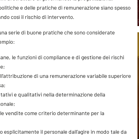
 politiche e delle pratiche di remunerazione siano spesso
do così il rischio di intervento.
una serie di buone pratiche che sono considerate
sempio:
ane, le funzioni di compliance e di gestione dei rischi
he;
ell’attribuzione di una remunerazione variabile superiore
sa;
tativi e qualitativi nella determinazione della
sonale;
le vendite come criterio determinante per la
 esplicitamente il personale dall’agire in modo tale da