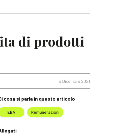
ta di prodotti
9 Dicembre 2021
Di cosa si parla in questo articolo
EBA
Remunerazioni
Allegati