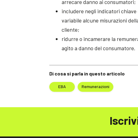
arrecare danno ai consumatori;
includere negli indicatori chia
variabile alcune misurazioni dell
cliente;
ridurre o incamerare la remuner
agito a danno del consumatore.
Di cosa si parla in questo articolo
EBA
Remunerazioni
Iscriv