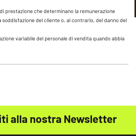
ve di prestazione che determinano la remunerazione
a soddisfazione del cliente o, al contrario, del danno del
azione variabile del personale di vendita quando abbia
iti alla nostra Newsletter