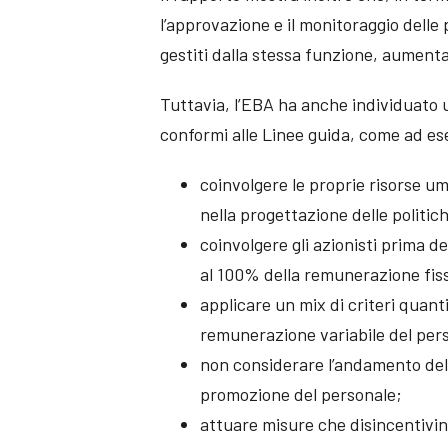
l’approvazione e il monitoraggio delle
gestiti dalla stessa funzione, aumentan
Tuttavia, l’EBA ha anche individuato 
conformi alle Linee guida, come ad e
coinvolgere le proprie risorse um
nella progettazione delle politic
coinvolgere gli azionisti prima d
al 100% della remunerazione fis
applicare un mix di criteri quanti
remunerazione variabile del per
non considerare l’andamento del
promozione del personale;
attuare misure che disincentivino