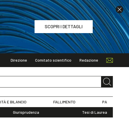
SCOPRI I DETTAGLI
Direzione
Comitato scientifico
Redazione
TAGLI
ITÀ E BILANCIO
FALLIMENTO
PA
Giurisprudenza
Tesi di Laurea