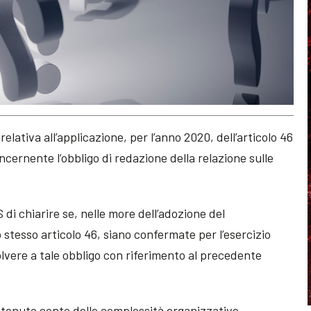
lativa all’applicazione, per l’anno 2020, dell’articolo 46
cernente l’obbligo di redazione della relazione sulle
S di chiarire se, nelle more dell’adozione del
stesso articolo 46, siano confermate per l’esercizio
lvere a tale obbligo con riferimento al precedente
, tenuto conto delle complessità organizzative