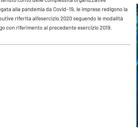
egata alla pandemia da Covid-19, le imprese redigono la
ibutive riferita all’esercizio 2020 seguendo le modalità
igo con riferimento al precedente esercizio 2019.