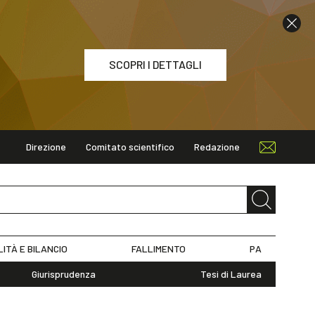
SCOPRI I DETTAGLI
Direzione
Comitato scientifico
Redazione
ETTAGLI
LITÀ E BILANCIO
FALLIMENTO
PA
Giurisprudenza
Tesi di Laurea