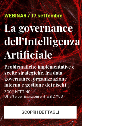
WEBINAR / 17 settembre
La governance
dell’Intelligenza
Artificiale
Problematiche implementative e
scelte strategiche, fra data
governance, organizzazione
interna e gestione dei rischi
ZOOM MEETING
Offerte per iscrizioni entro il 27/08
SCOPRI I DETTAGLI