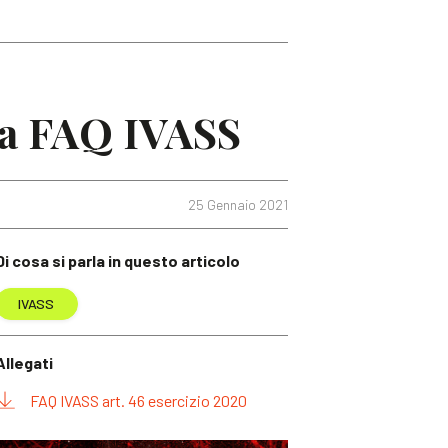
ova FAQ IVASS
25 Gennaio 2021
Di cosa si parla in questo articolo
IVASS
Allegati
FAQ IVASS art. 46 esercizio 2020