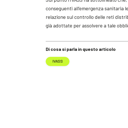
conseguenti all’emergenza sanitaria l
relazione sul controllo delle reti distr
già adottate per assolvere a tale obbl
Di cosa si parla in questo articolo
IVASS