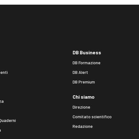
DB Business
DB Formazione
enti
DB Alert
DB Premium
Chi siamo
za
Direzione
Comitato scientifico
Quaderni
Redazione
a