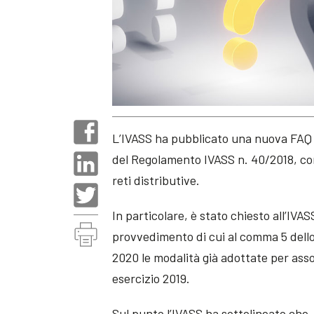
L’IVASS ha pubblicato una nuova FAQ re
del Regolamento IVASS n. 40/2018, con
reti distributive.
In particolare, è stato chiesto all’IVAS
provvedimento di cui al comma 5 dello 
2020 le modalità già adottate per asso
esercizio 2019.
Sul punto l’IVASS ha sottolineato che