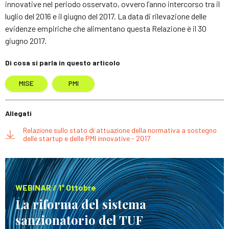
innovative nel periodo osservato, ovvero l’anno intercorso tra il
luglio del 2016 e il giugno del 2017. La data di rilevazione delle
evidenze empiriche che alimentano questa Relazione è il 30
giugno 2017.
Di cosa si parla in questo articolo
MISE
PMI
Allegati
Relazione sullo stato di attuazione della normativa a sostegno
delle startup e delle PMI innovative - 2017
WEBINAR / 1° Ottobre
La riforma del sistema
sanzionatorio del TUF