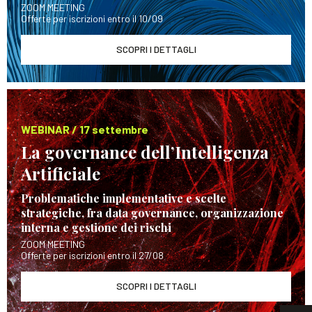
ZOOM MEETING
Offerte per iscrizioni entro il 10/09
SCOPRI I DETTAGLI
WEBINAR / 17 settembre
La governance dell’Intelligenza
Artificiale
Problematiche implementative e scelte
strategiche, fra data governance, organizzazione
interna e gestione dei rischi
ZOOM MEETING
Offerte per iscrizioni entro il 27/08
SCOPRI I DETTAGLI