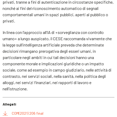
privati, tranne a fini di autenticazione in circostanze specifiche,
nonché ai fini del riconoscimento automatico di segnali
comportamentali umani in spazi pubblici, aperti al pubblico o
privati.
In linea con l’approccio all’IA di «sorveglianza con controllo
umano» a lungo auspicato, il CESE raccomanda vivamente che
la legge sull’intelligenza artificiale preveda che determinate
decisioni rimangano prerogativa degli esseri umani, in
particolare negli ambiti in cui tali decisioni hanno una
componente morale e implicazioni giuridiche o un impatto
sociale, come ad esempio in campo giudiziario, nelle attività di
contrasto, nei servizi sociali, nella sanità, nella politica degli
alloggi, nei servizi finanziari, nei rapporti di lavoro e
nell’istruzione.
Allegati
COM(2021) 206 final