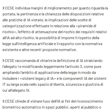
Il CESE individua margini di miglioramento per quanto riguarda la
portata, la pertinenza e la chiarezza delle disposizioni relative
alle pratiche di IA vietate, le implicazioni delle scelte di
categorizzazione effettuate in relazione alla «piramide di
rischio», l’effetto di attenuazione del rischio dei requisiti relativi
all’IA ad alto rischio, la possibilità di imporre il rispetto della
legge sull’intelligenza artificiale e il rapporto con la normativa
esistente e altre recenti proposte normative.
Il CESE raccomanda di chiarire la definizione di IA stralciando
l’allegato I e modificando leggermente l’articolo 3, come pure
ampliando l’ambito di applicazione della legge in modo da
includere i «sistemi legacy di IA» e le componenti IA dei sistemi
IT su larga scala nello spazio di libertà, sicurezza e giustizia di
cui all’allegato IX.
Il CESE chiede di vietare l’uso dell’IA ai fini del riconoscimento
biometrico automatico in spazi pubblici, aperti al pubblico o