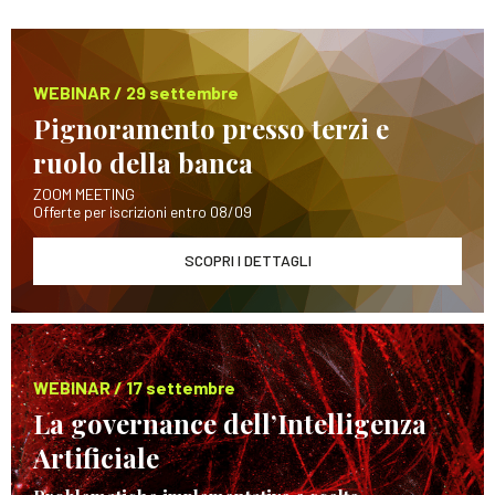
WEBINAR / 29 settembre
Pignoramento presso terzi e
ruolo della banca
ZOOM MEETING
Offerte per iscrizioni entro 08/09
SCOPRI I DETTAGLI
WEBINAR / 17 settembre
La governance dell’Intelligenza
Artificiale