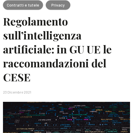
Contratti e tutele
Privacy
Regolamento
sull’intelligenza
artificiale: in GU UE le
raccomandazioni del
CESE
23 Dicembre 2021