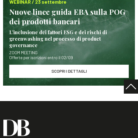
WEBINAR / 23 settembre
Nuove linee guida EBA sulla POG
dei prodotti bancari
L’inclusione dei fattori ESG e dei rischi di
greenwashing nel processo di product
governance
ZOOM MEETING
Offerte per iscrizioni entro il 02/09
SCOPRI I DETTAGLI