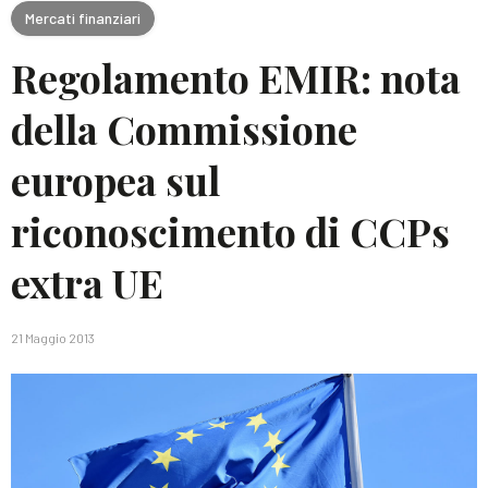
Mercati finanziari
Regolamento EMIR: nota
della Commissione
europea sul
riconoscimento di CCPs
extra UE
21 Maggio 2013