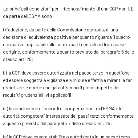
Le principali condizioni per il riconoscimento di una CCP non UE
da parte dell’ESMA sono:
i) l’adozione, da parte della Commissione europea, di una
decisione di equivalenza positiva per quanto riguarda il quadro
normativo applicabile alle controparti centrali nel loro paese
d’origine, conformemente a quanto previsto dal paragrafo 6 dello
stesso art. 25;
ii) la CCP deve essere autorizzata nel paese terzo in questione
ed essere soggetta a vigilanza e a misure effettive miranti a far
rispettare le norme che garantiscono il pieno rispetto dei
requisiti prudenziali ivi applicabili;
iii) la conclusione di accordi di cooperazione tra l’ESMA e le
autorità competenti interessate dei paesi terzi conformemente
a quanto previsto dal paragrafo 7 dello stesso art. 25;
iv) la CCP deve essere stabilita o autorizzata in un paese terzo