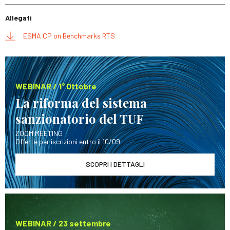
Allegati
ESMA CP on Benchmarks RTS
WEBINAR / 1° Ottobre
La riforma del sistema
sanzionatorio del TUF
ZOOM MEETING
Offerte per iscrizioni entro il 10/09
SCOPRI I DETTAGLI
WEBINAR / 23 settembre