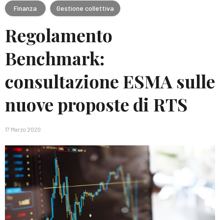
Finanza
Gestione collettiva
Regolamento
Benchmark:
consultazione ESMA sulle
nuove proposte di RTS
17 Marzo 2020