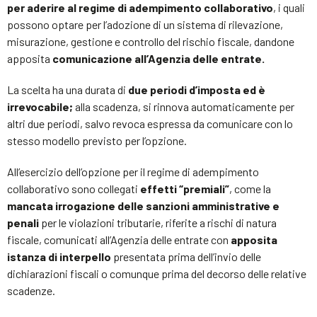
per aderire al regime di adempimento collaborativo
, i quali
possono optare per l’adozione di un sistema di rilevazione,
misurazione, gestione e controllo del rischio fiscale, dandone
apposita
comunicazione all’Agenzia delle entrate.
La scelta ha una durata di
due periodi d’imposta ed è
irrevocabile;
alla scadenza, si rinnova automaticamente per
altri due periodi, salvo revoca espressa da comunicare con lo
stesso modello previsto per l’opzione.
All’esercizio dell’opzione per il regime di adempimento
collaborativo sono collegati
effetti “premiali”
, come la
mancata irrogazione delle sanzioni amministrative e
penali
per le violazioni tributarie, riferite a rischi di natura
fiscale, comunicati all’Agenzia delle entrate con
apposita
istanza di interpello
presentata prima dell’invio delle
dichiarazioni fiscali o comunque prima del decorso delle relative
scadenze.