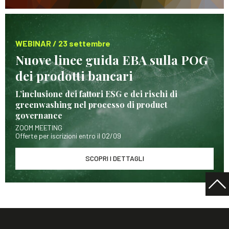
WEBINAR / 23 settembre
Nuove linee guida EBA sulla POG
dei prodotti bancari
L’inclusione dei fattori ESG e dei rischi di
greenwashing nel processo di product
governance
ZOOM MEETING
Offerte per iscrizioni entro il 02/09
SCOPRI I DETTAGLI