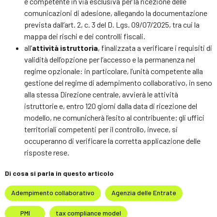
è competente in via esclusiva per la ricezione delle
comunicazioni di adesione, allegando la documentazione
prevista dall’art. 2, c. 3 del D. Lgs. 09/07/2025, tra cui la
mappa dei rischi e dei controlli fiscali.
all’
attività istruttoria
, finalizzata a verificare i requisiti di
validità dell’opzione per l’accesso e la permanenza nel
regime opzionale: in particolare, l’unità competente alla
gestione del regime di adempimento collaborativo, in seno
alla stessa Direzione centrale, avvierà le attività
istruttorie e, entro 120 giorni dalla data di ricezione del
modello, ne comunicherà l’esito al contribuente; gli uffici
territoriali competenti per il controllo, invece, si
occuperanno di verificare la corretta applicazione delle
risposte rese.
Di cosa si parla in questo articolo
Adempimento collaborativo
Agenzia delle Entrate
PMI
tax compliance model