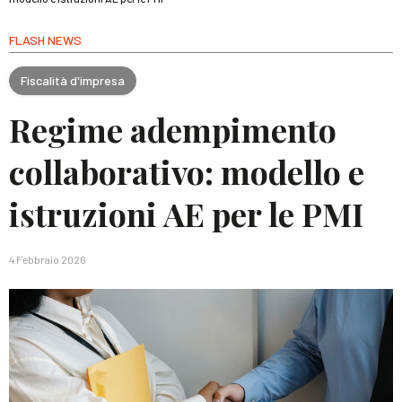
FLASH NEWS
Fiscalità d'impresa
Regime adempimento
collaborativo: modello e
istruzioni AE per le PMI
4 Febbraio 2026