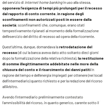
del servizio di
internet home banking
in uso alla stessa,
opponeva l’esigenza di tempi più prolungati per il recesso
dal rapporto di conto corrente
,
in ragione degli
sconfinamenti non autorizzati posti in essere dalla
società
; sconfinamenti che, comunque, erano stati
tempestivamente ripianati al momento della formalizzazione
dell’esercizio del diritto di recesso ad opera della ricorrente.
Quest’ultima, dunque, domandava la
retrodatazione del
recesso
(di cui la banca aveva dato atto soltanto dieci giorni
dopo la formalizzazione della relativa richiesta),
la restituzione
di somme illegittimamente addebitate nelle more della
chiusura del conto e il risarcimento dei danni patiti
in
ragione del tempo e dell’energia impiegati per ottenere (nei locali
dell’intermediario) quanto richiesto e per la redazione del ricorso
all’Arbitro.
Avendo l’intermediario preliminarmente contestato
l’ammissibilità del ricorso, in quanto generico, carente sotto il