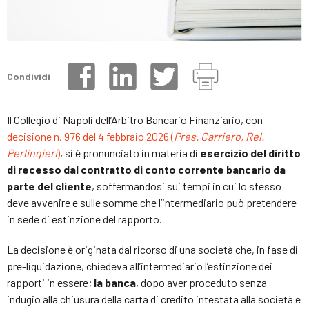
Condividi
Il Collegio di Napoli dell’Arbitro Bancario Finanziario, con
decisione n. 976 del 4 febbraio 2026 (
Pres. Carriero, Rel.
Perlingieri
)
, si è pronunciato in materia di
esercizio del diritto
di recesso dal contratto di conto corrente bancario da
parte del cliente
, soffermandosi sui tempi in cui lo stesso
deve avvenire e sulle somme che l’intermediario può pretendere
in sede di estinzione del rapporto.
La decisione è originata dal ricorso di una società che, in fase di
pre-liquidazione, chiedeva all’intermediario l’estinzione dei
rapporti in essere;
la banca
, dopo aver proceduto senza
indugio alla chiusura della carta di credito intestata alla società e