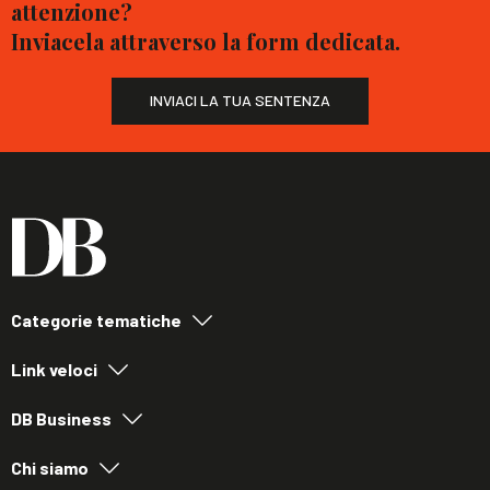
attenzione?
Inviacela attraverso la form dedicata.
INVIACI LA TUA SENTENZA
Categorie tematiche
Link veloci
DB Business
Chi siamo