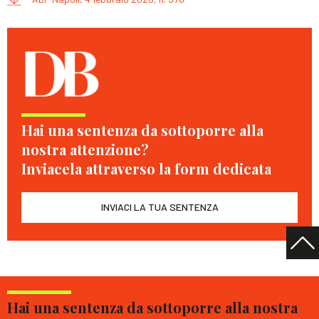
Hai una sentenza da sottoporre alla
nostra attenzione?
Inviacela attraverso la form dedicata
INVIACI LA TUA SENTENZA
Hai una sentenza da sottoporre alla nostra