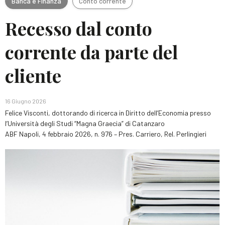
Banca e Finanza
Conto corrente
Recesso dal conto
corrente da parte del
cliente
16 Giugno 2026
Felice Visconti
,
dottorando di ricerca in Diritto dell’Economia presso
l’Università degli Studi “Magna Graecia” di Catanzaro
ABF Napoli, 4 febbraio 2026, n. 976 – Pres. Carriero, Rel. Perlingieri