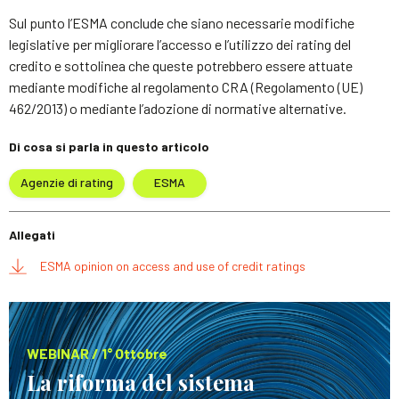
Sul punto l’ESMA conclude che siano necessarie modifiche
legislative per migliorare l’accesso e l’utilizzo dei rating del
credito e sottolinea che queste potrebbero essere attuate
mediante modifiche al regolamento CRA (Regolamento (UE)
462/2013) o mediante l’adozione di normative alternative.
Di cosa si parla in questo articolo
Agenzie di rating
ESMA
Allegati
ESMA opinion on access and use of credit ratings
WEBINAR / 1° Ottobre
La riforma del sistema