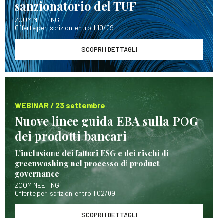
sanzionatorio del TUF
ZOOM MEETING
Offerte per iscrizioni entro il 10/09
SCOPRI I DETTAGLI
WEBINAR / 23 settembre
Nuove linee guida EBA sulla POG
dei prodotti bancari
L’inclusione dei fattori ESG e dei rischi di
greenwashing nel processo di product
governance
ZOOM MEETING
Offerte per iscrizioni entro il 02/09
SCOPRI I DETTAGLI