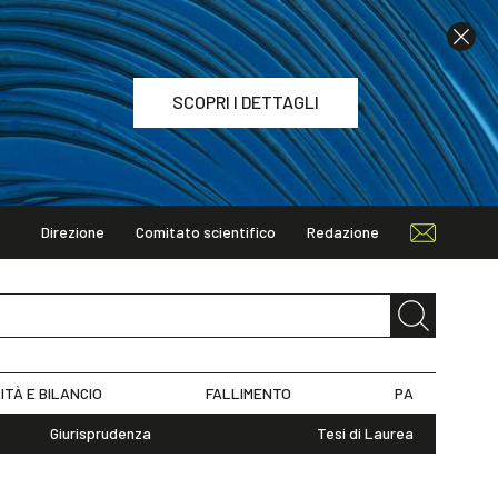
SCOPRI I DETTAGLI
Direzione
Comitato scientifico
Redazione
TAGLI
ITÀ E BILANCIO
FALLIMENTO
PA
Giurisprudenza
Tesi di Laurea