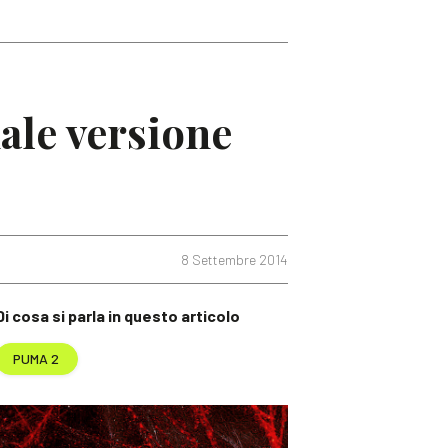
ale versione
8 Settembre 2014
Di cosa si parla in questo articolo
PUMA 2