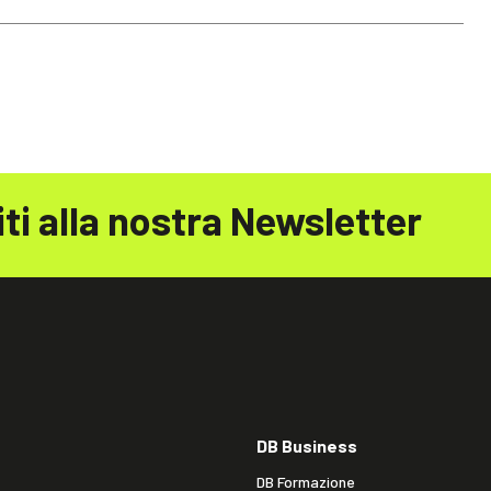
iti alla nostra Newsletter
DB Business
DB Formazione