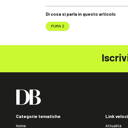
Di cosa si parla in questo articolo
PUMA 2
Iscriv
Categorie tematiche
Link veloci
Home
Attualità