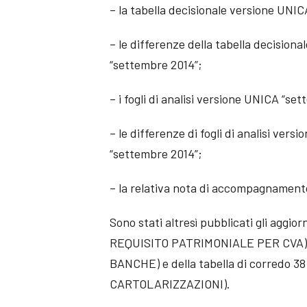
– la tabella decisionale versione UNI
– le differenze della tabella decisiona
“settembre 2014”;
– i fogli di analisi versione UNICA “se
– le differenze di fogli di analisi vers
“settembre 2014”;
– la relativa nota di accompagnament
Sono stati altresì pubblicati gli agg
REQUISITO PATRIMONIALE PER CVA) e
BANCHE) e della tabella di corredo
CARTOLARIZZAZIONI).