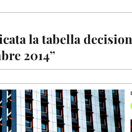
Articoli
Note
ata la tabella decision
bre 2014”