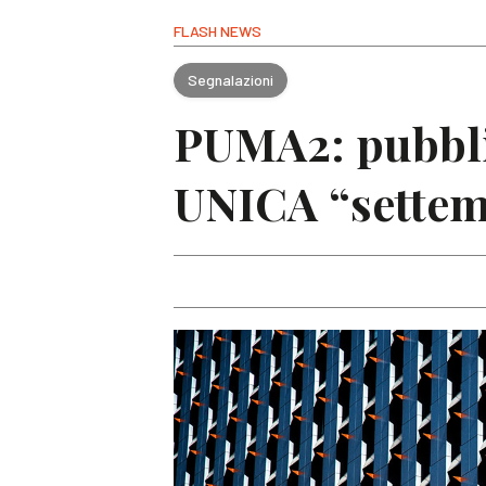
FLASH NEWS
Segnalazioni
PUMA2: pubblic
UNICA “settem