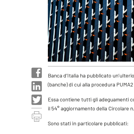
Banca d’Italia ha pubblicato un’ulter
(banche) di cui alla procedura PUMA2 
Essa contiene tutti gli adeguamenti co
il 54° aggiornamento della Circolare n
Sono stati in particolare pubblicati: