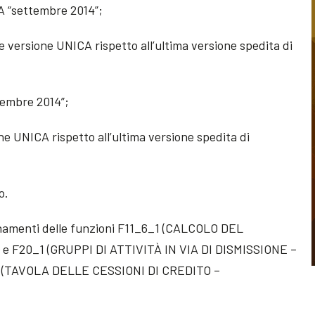
CA “settembre 2014”;
le versione UNICA rispetto all’ultima versione spedita di
ttembre 2014”;
ione UNICA rispetto all’ultima versione spedita di
o.
iornamenti delle funzioni F11_6_1 (CALCOLO DEL
 F20_1 (GRUPPI DI ATTIVITÀ IN VIA DI DISMISSIONE –
 38 (TAVOLA DELLE CESSIONI DI CREDITO –