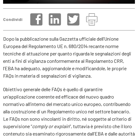
Condividi
Dopo la pubblicazione sulla Gazzetta ufficiale dell’Unione
Europea del Regolamento UE n. 680/2014 recante norme
tecniche di attuazione per quanto riguarda le segnalazioni degli
enti a fini di vigilanza conformemente al Regolamento CRR,
l’EBA ha adeguato, aggiornandole e modificandole, le proprie
FAQs in materia di segnalazioni di vigilanza.
Obiettivo generale delle FAQs è quello di garantire
un’applicazione coerente ed efficace del nuovo quadro
normativo all’interno del mercato unico europeo, contribuendo
alla costruzione di un Regolamento unico nel settore bancario.
Le FAQs non sono vincolanti in diritto, né soggette al criterio di
supervisione “
comply or explain
”, tuttavia è previsto che il loro
contenuto sia esaminato rigorosamente dall’EBA e dalle autorità