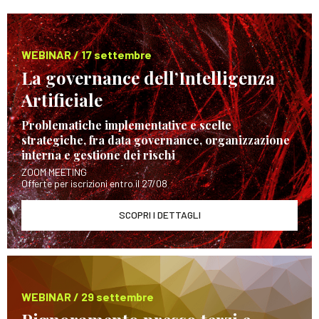
WEBINAR / 17 settembre
La governance dell’Intelligenza
Artificiale
Problematiche implementative e scelte
strategiche, fra data governance, organizzazione
interna e gestione dei rischi
ZOOM MEETING
Offerte per iscrizioni entro il 27/08
SCOPRI I DETTAGLI
WEBINAR / 29 settembre