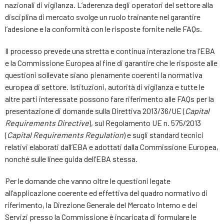
nazionali di vigilanza. L’aderenza degli operatori del settore alla
disciplina di mercato svolge un ruolo trainante nel garantire
l’adesione e la conformità con le risposte fornite nelle FAQs.
Il processo prevede una stretta e continua interazione tra l’EBA
e la Commissione Europea al fine di garantire che le risposte alle
questioni sollevate siano pienamente coerenti la normativa
europea di settore. Istituzioni, autorità di vigilanza e tutte le
altre parti interessate possono fare riferimento alle FAQs per la
presentazione di domande sulla Direttiva 2013/36/UE (
Capital
Requirements Directive
), sul Regolamento UE n. 575/2013
(
Capital Requirements Regulation
) e sugli standard tecnici
relativi elaborati dall’EBA e adottati dalla Commissione Europea,
nonché sulle linee guida dell’EBA stessa.
Per le domande che vanno oltre le questioni legate
all’applicazione coerente ed effettiva del quadro normativo di
riferimento, la Direzione Generale del Mercato Interno e dei
Servizi presso la Commissione è incaricata di formulare le