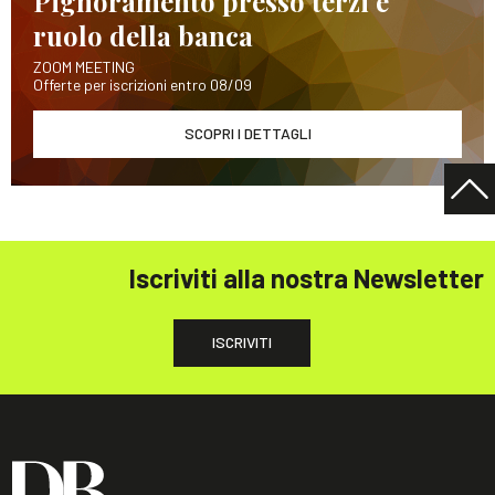
Pignoramento presso terzi e
ruolo della banca
ZOOM MEETING
Offerte per iscrizioni entro 08/09
SCOPRI I DETTAGLI
Iscriviti alla nostra Newsletter
ISCRIVITI