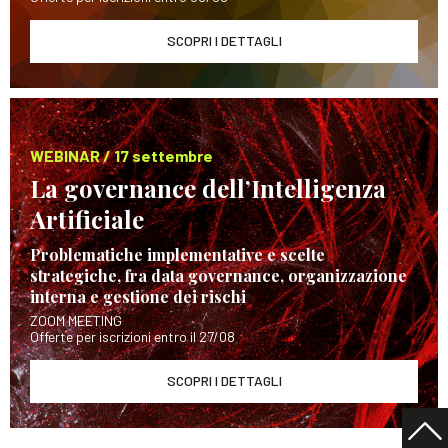
SCOPRI I DETTAGLI
WEBINAR / 17 settembre
La governance dell’Intelligenza
Artificiale
Problematiche implementative e scelte
strategiche, fra data governance, organizzazione
interna e gestione dei rischi
ZOOM MEETING
Offerte per iscrizioni entro il 27/08
SCOPRI I DETTAGLI