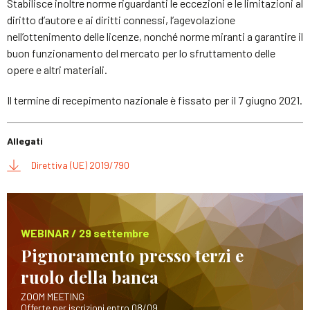
Stabilisce inoltre norme riguardanti le eccezioni e le limitazioni al
diritto d’autore e ai diritti connessi, l’agevolazione
nell’ottenimento delle licenze, nonché norme miranti a garantire il
buon funzionamento del mercato per lo sfruttamento delle
opere e altri materiali.
Il termine di recepimento nazionale è fissato per il 7 giugno 2021.
Allegati
Direttiva (UE) 2019/790
WEBINAR / 29 settembre
Pignoramento presso terzi e
ruolo della banca
ZOOM MEETING
Offerte per iscrizioni entro 08/09