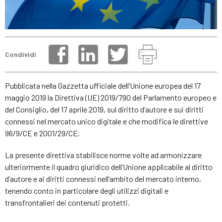
Condividi
Pubblicata nella Gazzetta ufficiale dell’Unione europea del 17
maggio 2019 la Direttiva (UE) 2019/790 del Parlamento europeo e
del Consiglio, del 17 aprile 2019, sul diritto d’autore e sui diritti
connessi nel mercato unico digitale e che modifica le direttive
96/9/CE e 2001/29/CE.
La presente direttiva stabilisce norme volte ad armonizzare
ulteriormente il quadro giuridico dell’Unione applicabile al diritto
d’autore e ai diritti connessi nell’ambito del mercato interno,
tenendo conto in particolare degli utilizzi digitali e
transfrontalieri dei contenuti protetti.