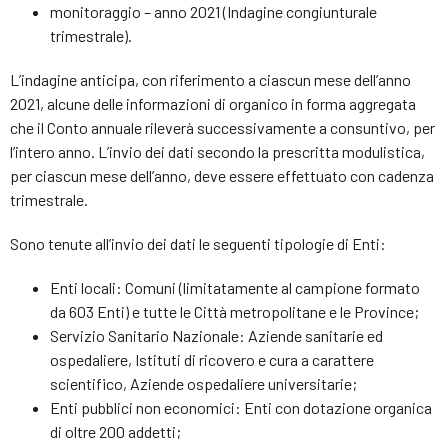
monitoraggio – anno 2021 (Indagine congiunturale
trimestrale).
L’indagine anticipa, con riferimento a ciascun mese dell’anno
2021, alcune delle informazioni di organico in forma aggregata
che il Conto annuale rileverà successivamente a consuntivo, per
l’intero anno. L’invio dei dati secondo la prescritta modulistica,
per ciascun mese dell’anno, deve essere effettuato con cadenza
trimestrale.
Sono tenute all’invio dei dati le seguenti tipologie di Enti:
Enti locali: Comuni (limitatamente al campione formato
da 603 Enti) e tutte le Città metropolitane e le Province;
Servizio Sanitario Nazionale: Aziende sanitarie ed
ospedaliere, Istituti di ricovero e cura a carattere
scientifico, Aziende ospedaliere universitarie;
Enti pubblici non economici: Enti con dotazione organica
di oltre 200 addetti;