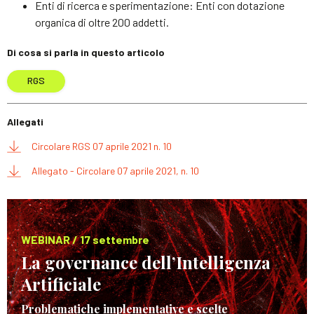
Enti di ricerca e sperimentazione: Enti con dotazione
organica di oltre 200 addetti.
Di cosa si parla in questo articolo
RGS
Allegati
Circolare RGS 07 aprile 2021 n. 10
Allegato - Circolare 07 aprile 2021, n. 10
WEBINAR / 17 settembre
La governance dell’Intelligenza
Artificiale
Problematiche implementative e scelte