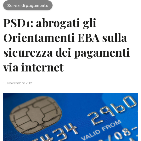
Servizi di pagamento
PSD1: abrogati gli
Orientamenti EBA sulla
sicurezza dei pagamenti
via internet
10 Novembre 2021