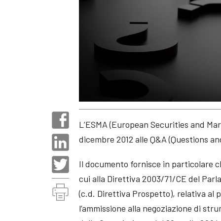
L’ESMA (European Securities and Mark
dicembre 2012 alle Q&A (Questions and
Il documento fornisce in particolare ch
cui alla Direttiva 2003/71/CE del Par
(c.d. Direttiva Prospetto), relativa al
l’ammissione alla negoziazione di str