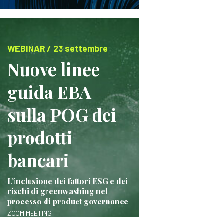
WEBINAR / 23 settembre
Nuove linee
guida EBA
sulla POG dei
prodotti
bancari
L’inclusione dei fattori ESG e dei
rischi di greenwashing nel
processo di product governance
ZOOM MEETING