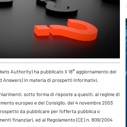
ets Authority) ha pubblicato il 18° aggiornamento del
 Answers) in materia di prospetti informativi.
iarimenti, sotto forma di risposte a quesiti, al regime di
lamento europeo e del Consiglio, del 4 novembre 2003
 prospetto da pubblicare per l’offerta pubblica o
umenti finanziari, ed al Regolamento (CE) n. 809/2004