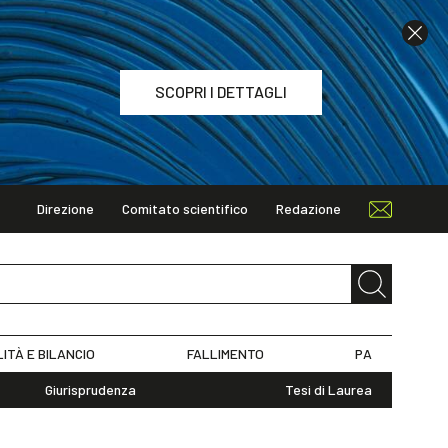
SCOPRI I DETTAGLI
Direzione
Comitato scientifico
Redazione
TAGLI
LITÀ E BILANCIO
FALLIMENTO
PA
Giurisprudenza
Tesi di Laurea