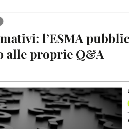
Articoli
Note
rmativi: l’ESMA pubblic
 alle proprie Q&A