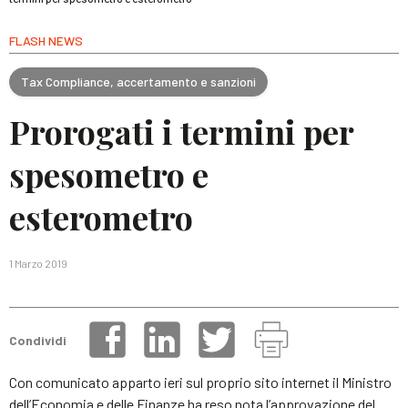
FLASH NEWS
Tax Compliance, accertamento e sanzioni
Prorogati i termini per
spesometro e
esterometro
1 Marzo 2019
Condividi
Con comunicato apparto ieri sul proprio sito internet il Ministro
dell’Economia e delle Finanze ha reso nota l’approvazione del