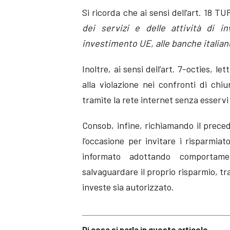
Si ricorda che ai sensi dell’art. 18 TUF
dei servizi e delle attività di i
investimento UE, alle banche italiane
Inoltre, ai sensi dell’art. 7-octies, 
alla violazione nei confronti di chi
tramite la rete internet senza esservi 
Consob, infine, richiamando il prec
l’occasione per invitare i risparmia
informato adottando comportame
salvaguardare il proprio risparmio, tra
investe sia autorizzato.
Di cosa si parla in questo articolo