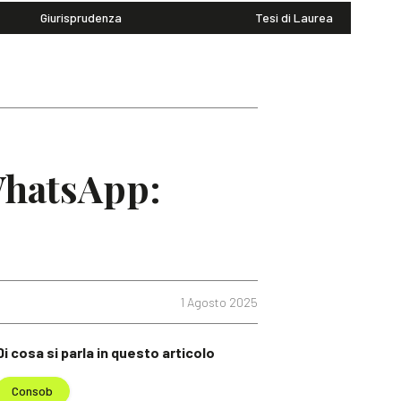
Giurisprudenza
Tesi di Laurea
WhatsApp:
1 Agosto 2025
Di cosa si parla in questo articolo
Consob