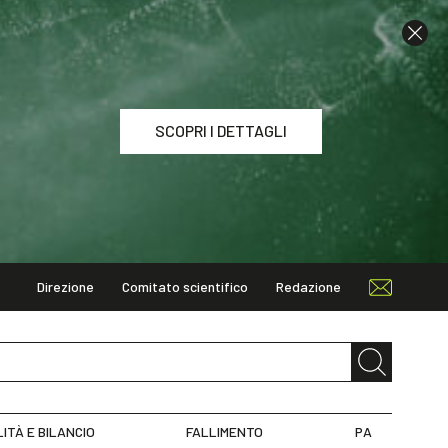
SCOPRI I DETTAGLI
Direzione
Comitato scientifico
Redazione
I DETTAGLI
LITÀ E BILANCIO
FALLIMENTO
PA