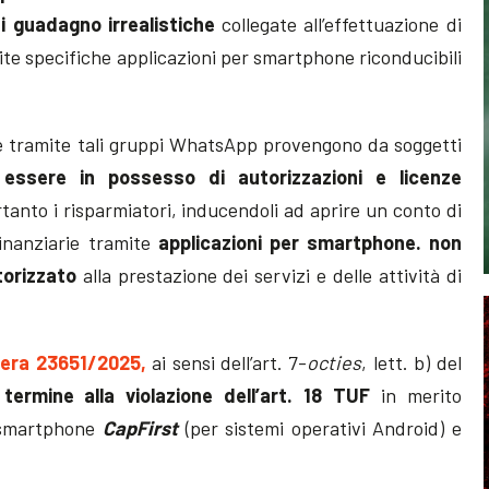
i guadagno irrealistiche
collegate all’effettuazione di
ite specifiche applicazioni per smartphone riconducibili
e tramite tali gruppi WhatsApp provengono da soggetti
essere in possesso di autorizzazioni e licenze
anto i risparmiatori, inducendoli ad aprire un conto di
inanziarie tramite
applicazioni per smartphone. non
torizzato
alla prestazione dei servizi e delle attività di
bera 23651/2025,
ai sensi dell’art. 7-
octies
, lett. b) del
 termine alla violazione dell’art. 18 TUF
in merito
r smartphone
CapFirst
(per sistemi operativi Android) e