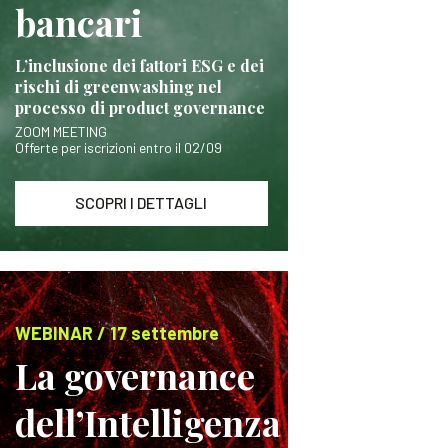
bancari
L’inclusione dei fattori ESG e dei
rischi di greenwashing nel
processo di product governance
ZOOM MEETING
Offerte per iscrizioni entro il 02/09
SCOPRI I DETTAGLI
WEBINAR / 17 settembre
La governance
dell’Intelligenza