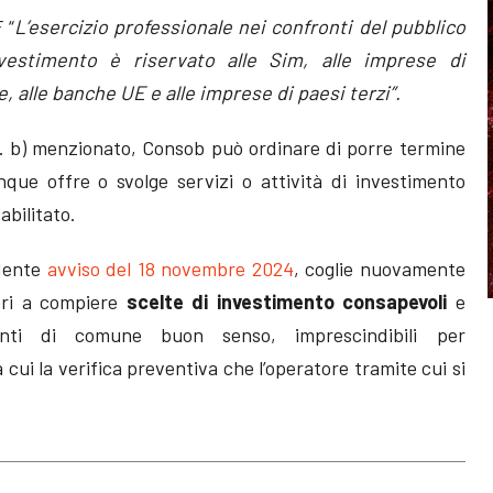
 “
L’esercizio professionale nei confronti del pubblico
nvestimento è riservato alle Sim, alle imprese di
, alle banche UE e alle imprese di paesi terzi”.
lett. b) menzionato, Consob può ordinare di porre termine
unque offre o svolge servizi o attività di investimento
abilitato.
edente
avviso del 18 novembre 2024
, coglie nuovamente
tori a compiere
scelte di investimento consapevoli
e
nti di comune buon senso, imprescindibili per
 cui la verifica preventiva che l’operatore tramite cui si