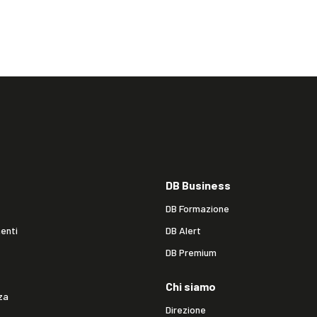
DB Business
DB Formazione
enti
DB Alert
DB Premium
Chi siamo
za
Direzione