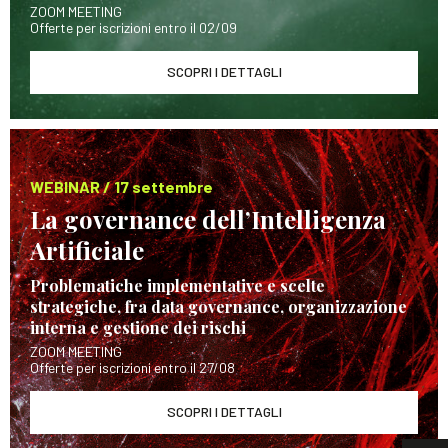
ZOOM MEETING
Offerte per iscrizioni entro il 02/09
SCOPRI I DETTAGLI
WEBINAR / 17 settembre
La governance dell’Intelligenza
Artificiale
Problematiche implementative e scelte
strategiche, fra data governance, organizzazione
interna e gestione dei rischi
ZOOM MEETING
Offerte per iscrizioni entro il 27/08
SCOPRI I DETTAGLI