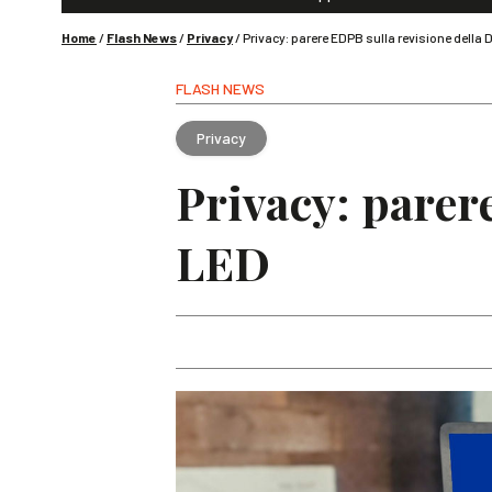
Home
/
Flash News
/
Privacy
/
Privacy: parere EDPB sulla revisione della 
FLASH NEWS
Privacy
Privacy: parer
LED