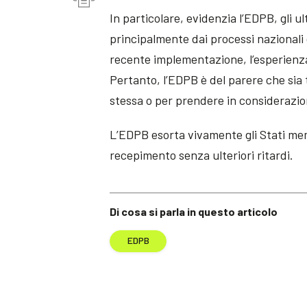
In particolare, evidenzia l’EDPB, gli u
principalmente dai processi nazionali 
recente implementazione, l’esperienza 
Pertanto, l’EDPB è del parere che sia t
stessa o per prendere in considerazion
L’EDPB esorta vivamente gli Stati mem
recepimento senza ulteriori ritardi.
Di cosa si parla in questo articolo
EDPB