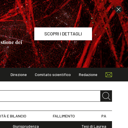
SCOPRI I DETTAGLI
stione dei
Direzione
Comitato scientifico
Redazione
TAGLI
ITÀ E BILANCIO
FALLIMENTO
PA
Giurisprudenza
Tesi di Laurea