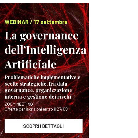
WEBINAR / 17 settembre
La governance
dell’Intelligenza
Artificiale
Problematiche implementative e
scelte strategiche, fra data
governance, organizzazione
interna e gestione dei rischi
ZOOM MEETING
Offerte per iscrizioni entro il 27/08
SCOPRI I DETTAGLI