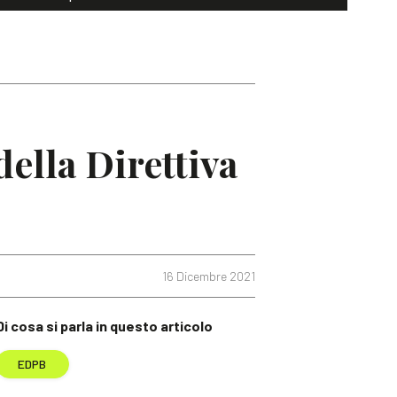
ella Direttiva
16 Dicembre 2021
Di cosa si parla in questo articolo
EDPB