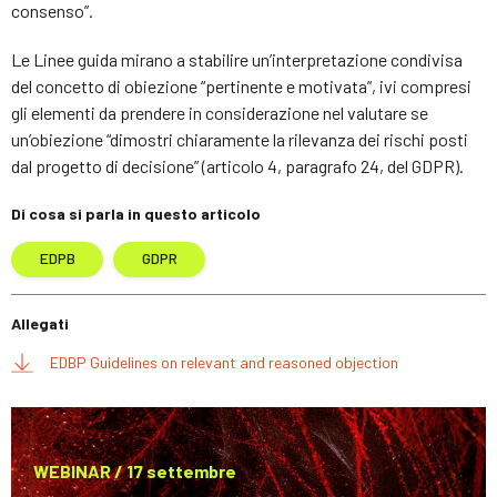
consenso”.
Le Linee guida mirano a stabilire un’interpretazione condivisa
del concetto di obiezione “pertinente e motivata”, ivi compresi
gli elementi da prendere in considerazione nel valutare se
un’obiezione “dimostri chiaramente la rilevanza dei rischi posti
dal progetto di decisione” (articolo 4, paragrafo 24, del GDPR).
Di cosa si parla in questo articolo
EDPB
GDPR
Allegati
EDBP Guidelines on relevant and reasoned objection
WEBINAR / 17 settembre