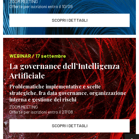
ZOOM MEETING
Offerte per iscrizioni entro il 10/09
SCOPRI I DETTAGLI
WEBINAR / 17 settembre
La governance dell’Intelligenza
Artificiale
Problematiche implementative e scelte
strategiche, fra data governance, organizzazione
interna e gestione dei rischi
ZOOM MEETING
Offerte per iscrizioni entro il 27/08
SCOPRI I DETTAGLI