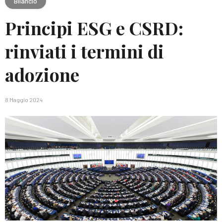
Bilancio
Principi ESG e CSRD:
rinviati i termini di
adozione
8 Maggio 2024