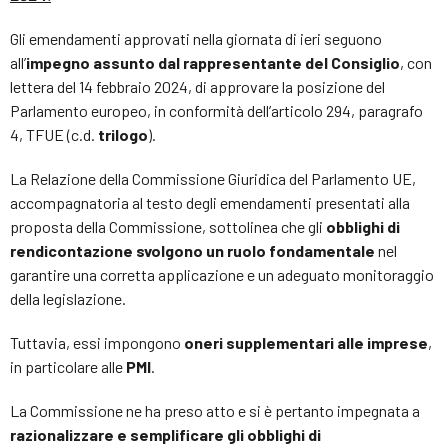
Gli emendamenti approvati nella giornata di ieri seguono
all’
impegno assunto dal rappresentante del Consiglio
, con
lettera del 14 febbraio 2024, di approvare la posizione del
Parlamento europeo, in conformità dell’articolo 294, paragrafo
4, TFUE (c.d.
trilogo
).
La Relazione della Commissione Giuridica del Parlamento UE,
accompagnatoria al testo degli emendamenti presentati alla
proposta della Commissione, sottolinea che gli
obblighi di
rendicontazione svolgono un ruolo fondamentale
nel
garantire una corretta applicazione e un adeguato monitoraggio
della legislazione.
Tuttavia, essi impongono
oneri supplementari alle imprese
,
in particolare alle
PMI
.
La Commissione ne ha preso atto e si è pertanto impegnata a
razionalizzare e semplificare gli obblighi di