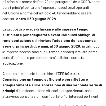
e i principi a norma dell’art. 29 ter, paragrafo 1 della CSRD, come
pure i principi per talune imprese di paesi terzi operanti
nell’Unione a norma dell’articolo 40 ter dovrebbero essere
adottati
entro il 30 giugno 2024
.
La proposta prevede di
lasciare alle imprese tempo
sufficiente per adeguarsi a eventuali nuovi obblighi di
rendicontazione
e di
rinviare l’adozione della seconda
serie di principi di due anni, al 30 giugno 2026
: in tal modo,
le imprese necessitano di più tempo per adeguarsi alla prima
serie di principi e per concentrarsi sulla loro corretta
applicazione.
Al tempo stesso, ciò lascerebbe all’
EFRAG e alla
Commissione un tempo sufficiente per riflettere
adeguatamente sull’elaborazione di una seconda serie di
principi
di rendicontazione efficaci e proporzionati, anche
attraverso consultazioni con i portatori di interessi pertinenti.