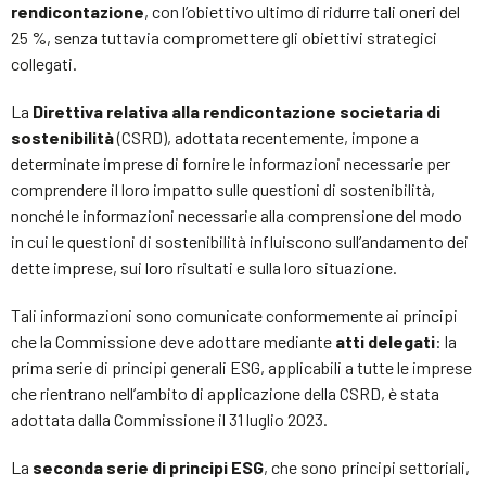
rendicontazione
, con l’obiettivo ultimo di ridurre tali oneri del
25 %, senza tuttavia compromettere gli obiettivi strategici
collegati.
La
Direttiva relativa alla rendicontazione societaria di
sostenibilità
(CSRD), adottata recentemente, impone a
determinate imprese di fornire le informazioni necessarie per
comprendere il loro impatto sulle questioni di sostenibilità,
nonché le informazioni necessarie alla comprensione del modo
in cui le questioni di sostenibilità influiscono sull’andamento dei
dette imprese, sui loro risultati e sulla loro situazione.
Tali informazioni sono comunicate conformemente ai principi
che la Commissione deve adottare mediante
atti delegati
: la
prima serie di principi generali ESG, applicabili a tutte le imprese
che rientrano nell’ambito di applicazione della CSRD, è stata
adottata dalla Commissione il 31 luglio 2023.
La
seconda serie di principi ESG
, che sono principi settoriali,